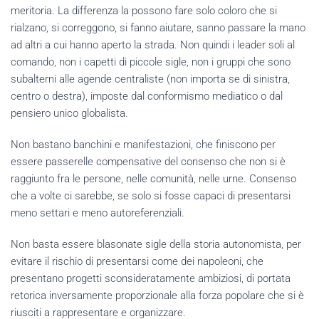
meritoria. La differenza la possono fare solo coloro che si
rialzano, si correggono, si fanno aiutare, sanno passare la mano
ad altri a cui hanno aperto la strada. Non quindi i leader soli al
comando, non i capetti di piccole sigle, non i gruppi che sono
subalterni alle agende centraliste (non importa se di sinistra,
centro o destra), imposte dal conformismo mediatico o dal
pensiero unico globalista.
Non bastano banchini e manifestazioni, che finiscono per
essere passerelle compensative del consenso che non si è
raggiunto fra le persone, nelle comunità, nelle urne. Consenso
che a volte ci sarebbe, se solo si fosse capaci di presentarsi
meno settari e meno autoreferenziali.
Non basta essere blasonate sigle della storia autonomista, per
evitare il rischio di presentarsi come dei napoleoni, che
presentano progetti sconsideratamente ambiziosi, di portata
retorica inversamente proporzionale alla forza popolare che si è
riusciti a rappresentare e organizzare.