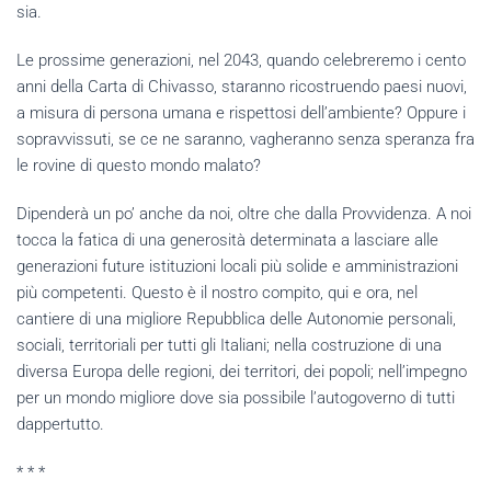
sia.
Le prossime generazioni, nel 2043, quando celebreremo i cento
anni della Carta di Chivasso, staranno ricostruendo paesi nuovi,
a misura di persona umana e rispettosi dell’ambiente? Oppure i
sopravvissuti, se ce ne saranno, vagheranno senza speranza fra
le rovine di questo mondo malato?
Dipenderà un po’ anche da noi, oltre che dalla Provvidenza. A noi
tocca la fatica di una generosità determinata a lasciare alle
generazioni future istituzioni locali più solide e amministrazioni
più competenti. Questo è il nostro compito, qui e ora, nel
cantiere di una migliore Repubblica delle Autonomie personali,
sociali, territoriali per tutti gli Italiani; nella costruzione di una
diversa Europa delle regioni, dei territori, dei popoli; nell’impegno
per un mondo migliore dove sia possibile l’autogoverno di tutti
dappertutto.
* * *