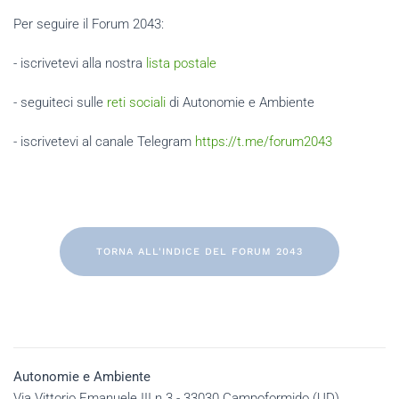
Per seguire il Forum 2043:
- iscrivetevi alla nostra
lista postale
- seguiteci sulle
reti sociali
di Autonomie e Ambiente
- iscrivetevi al canale Telegram
https://t.me/forum2043
TORNA ALL'INDICE DEL FORUM 2043
Autonomie e Ambiente
Via Vittorio Emanuele III n.3 - 33030 Campoformido (UD)