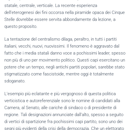
statale, centrale, verticale. La recente esperienza
dell’eterogenesi dei fini occorsa nella piramide opaca dei Cinque
Stelle dovrebbe essere servita abbondamente da lezione, a
questo proposito.
La tentazione del centralismo dilaga, peraltro, in tutti i partiti
italiani, vecchi, nuovi, nuovissimi. Il fenomeno è aggravato dal
fatto che i media statali danno voce a pochissimi leader, spesso
non più di uno per movimento politico. Questi capi esercitano un
potere che un tempo, negli antichi partiti popolari, sarebbe stato
stigmatizzato come fascistoide, mentre oggi è totalmente
sdoganato.
L’esempio più eclatante e più vergognoso di questa politica
verticistica e autoreferenziale sono le nomine di candidati alla
Camera, al Senato, alle cariche di sindaco o di presidente di
regione. Tali designazioni annunciate dall’alto, spesso a seguito
di vertici di spartizione fra pochissimi capi partito, sono uno dei
segni più evidenti della crisi della democrazia. Che un elettorato