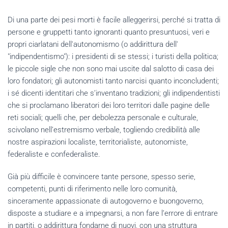
Di una parte dei pesi morti è facile alleggerirsi, perché si tratta di
persone e gruppetti tanto ignoranti quanto presuntuosi, veri e
propri ciarlatani dell'autonomismo (o addirittura dell'
"indipendentismo"): i presidenti di se stessi; i turisti della politica;
le piccole sigle che non sono mai uscite dal salotto di casa dei
loro fondatori; gli autonomisti tanto narcisi quanto inconcludenti;
i sé dicenti identitari che s’inventano tradizioni; gli indipendentisti
che si proclamano liberatori dei loro territori dalle pagine delle
reti sociali; quelli che, per debolezza personale e culturale,
scivolano nell’estremismo verbale, togliendo credibilità alle
nostre aspirazioni localiste, territorialiste, autonomiste,
federaliste e confederaliste.
Già più difficile è convincere tante persone, spesso serie,
competenti, punti di riferimento nelle loro comunità,
sinceramente appassionate di autogoverno e buongoverno,
disposte a studiare e a impegnarsi, a non fare l’errore di entrare
in partiti, o addirittura fondarne di nuovi, con una struttura