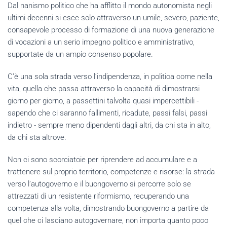
Dal nanismo politico che ha afflitto il mondo autonomista negli
ultimi decenni si esce solo attraverso un umile, severo, paziente,
consapevole processo di formazione di una nuova generazione
di vocazioni a un serio impegno politico e amministrativo,
supportate da un ampio consenso popolare.
C’è una sola strada verso l’indipendenza, in politica come nella
vita, quella che passa attraverso la capacità di dimostrarsi
giorno per giorno, a passettini talvolta quasi impercettibili -
sapendo che ci saranno fallimenti, ricadute, passi falsi, passi
indietro - sempre meno dipendenti dagli altri, da chi sta in alto,
da chi sta altrove.
Non ci sono scorciatoie per riprendere ad accumulare e a
trattenere sul proprio territorio, competenze e risorse: la strada
verso l’autogoverno e il buongoverno si percorre solo se
attrezzati di un resistente riformismo, recuperando una
competenza alla volta, dimostrando buongoverno a partire da
quel che ci lasciano autogovernare, non importa quanto poco