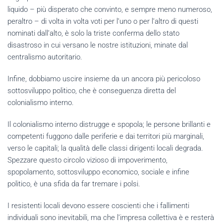
liquido – più disperato che convinto, e sempre meno numeroso,
peraltro – di volta in volta voti per l’uno o per l’altro di questi
nominati dall’alto, è solo la triste conferma dello stato
disastroso in cui versano le nostre istituzioni, minate dal
centralismo autoritario.
Infine, dobbiamo uscire insieme da un ancora più pericoloso
sottosviluppo politico, che è conseguenza diretta del
colonialismo interno.
Il colonialismo interno distrugge e spopola; le persone brillanti e
competenti fuggono dalle periferie e dai territori più marginali,
verso le capitali; la qualità delle classi dirigenti locali degrada.
Spezzare questo circolo vizioso di impoverimento,
spopolamento, sottosviluppo economico, sociale e infine
politico, è una sfida da far tremare i polsi.
I resistenti locali devono essere coscienti che i fallimenti
individuali sono inevitabili, ma che l’impresa collettiva è e resterà