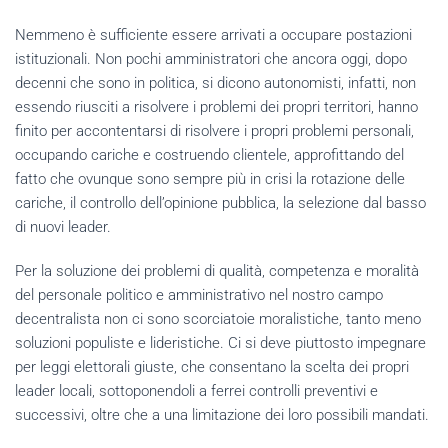
Nemmeno è sufficiente essere arrivati a occupare postazioni
istituzionali. Non pochi amministratori che ancora oggi, dopo
decenni che sono in politica, si dicono autonomisti, infatti, non
essendo riusciti a risolvere i problemi dei propri territori, hanno
finito per accontentarsi di risolvere i propri problemi personali,
occupando cariche e costruendo clientele, approfittando del
fatto che ovunque sono sempre più in crisi la rotazione delle
cariche, il controllo dell’opinione pubblica, la selezione dal basso
di nuovi leader.
Per la soluzione dei problemi di qualità, competenza e moralità
del personale politico e amministrativo nel nostro campo
decentralista non ci sono scorciatoie moralistiche, tanto meno
soluzioni populiste e lideristiche. Ci si deve piuttosto impegnare
per leggi elettorali giuste, che consentano la scelta dei propri
leader locali, sottoponendoli a ferrei controlli preventivi e
successivi, oltre che a una limitazione dei loro possibili mandati.