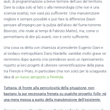
aiuti, di programmazione a breve termine dell'uso del territorio.
Dare la colpa solo al fato o alla meteorologia (che non è una
scienza esatta), non sarà più sufficiente. Una manutenzione
migliore è sempre possibile e può fare la differenza (basti
pensare all'impegno per la pulizia dell'alveo del fiume-torrente
Bisenzio, che risale ai tempi di Fabrizio Mattei), ma, come ci
permettiamo di dire più avanti, non è certo sufficiente.
Una cosa va detta con chiarezza al presidente Eugenio Giani e
al sindaco metropolitano Dario Nardella: sarebbe molto grave se
nemmeno dopo questa crisi prendesse avvio un ripensamento
rispetto ai loro progetti di ulteriore cementificazione della piana
tra Firenze e Prato, in particolare (ma non solo) per la sciagurata
idea di
un nuovo aeroporto a Peretola
.
Tuttavia, di fronte alla pericolosità della situazione, non
bastano la pur necessaria frenata su qualche progetto folle, né
una mera messa a punto della manutenzione dell'esistente.