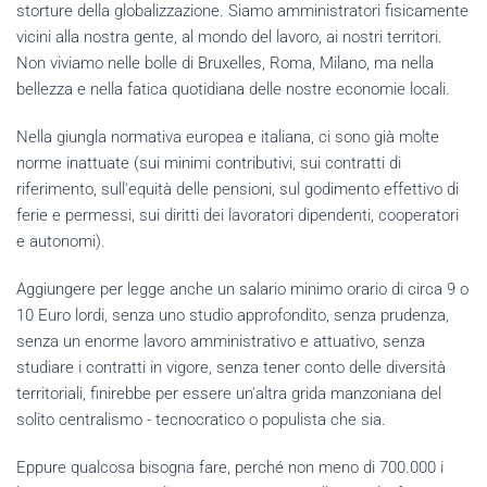
storture della globalizzazione. Siamo amministratori fisicamente
vicini alla nostra gente, al mondo del lavoro, ai nostri territori.
Non viviamo nelle bolle di Bruxelles, Roma, Milano, ma nella
bellezza e nella fatica quotidiana delle nostre economie locali.
Nella giungla normativa europea e italiana, ci sono già molte
norme inattuate (sui minimi contributivi, sui contratti di
riferimento, sull'equità delle pensioni, sul godimento effettivo di
ferie e permessi, sui diritti dei lavoratori dipendenti, cooperatori
e autonomi).
Aggiungere per legge anche un salario minimo orario di circa 9 o
10 Euro lordi, senza uno studio approfondito, senza prudenza,
senza un enorme lavoro amministrativo e attuativo, senza
studiare i contratti in vigore, senza tener conto delle diversità
territoriali, finirebbe per essere un'altra grida manzoniana del
solito centralismo - tecnocratico o populista che sia.
Eppure qualcosa bisogna fare, perché non meno di 700.000 i