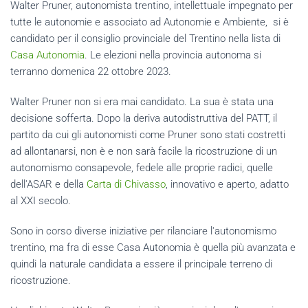
Walter Pruner, autonomista trentino, intellettuale impegnato per
tutte le autonomie e associato ad Autonomie e Ambiente, si è
candidato per il consiglio provinciale del Trentino nella lista di
Casa Autonomia
. Le elezioni nella provincia autonoma si
terranno domenica 22 ottobre 2023.
Walter Pruner non si era mai candidato. La sua è stata una
decisione sofferta. Dopo la deriva autodistruttiva del PATT, il
partito da cui gli autonomisti come Pruner sono stati costretti
ad allontanarsi, non è e non sarà facile la ricostruzione di un
autonomismo consapevole, fedele alle proprie radici, quelle
dell'ASAR e della
Carta di Chivasso
, innovativo e aperto, adatto
al XXI secolo.
Sono in corso diverse iniziative per rilanciare l'autonomismo
trentino, ma fra di esse Casa Autonomia è quella più avanzata e
quindi la naturale candidata a essere il principale terreno di
ricostruzione.