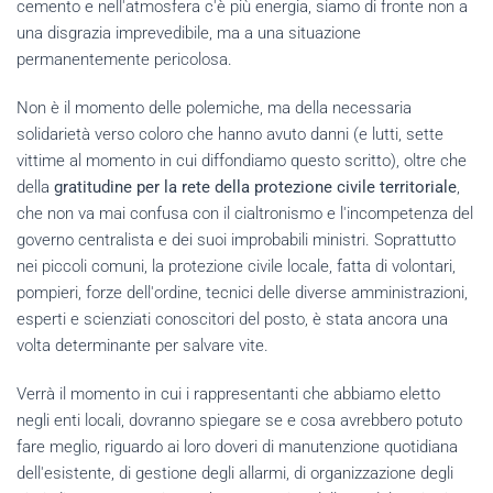
cemento e nell'atmosfera c'è più energia, siamo di fronte non a
una disgrazia imprevedibile, ma a una situazione
permanentemente pericolosa.
Non è il momento delle polemiche, ma della necessaria
solidarietà verso coloro che hanno avuto danni (e lutti, sette
vittime al momento in cui diffondiamo questo scritto), oltre che
della
gratitudine per la rete della protezione civile territoriale
,
che non va mai confusa con il cialtronismo e l'incompetenza del
governo centralista e dei suoi improbabili ministri. Soprattutto
nei piccoli comuni, la protezione civile locale, fatta di volontari,
pompieri, forze dell'ordine, tecnici delle diverse amministrazioni,
esperti e scienziati conoscitori del posto, è stata ancora una
volta determinante per salvare vite.
Verrà il momento in cui i rappresentanti che abbiamo eletto
negli enti locali, dovranno spiegare se e cosa avrebbero potuto
fare meglio, riguardo ai loro doveri di manutenzione quotidiana
dell'esistente, di gestione degli allarmi, di organizzazione degli