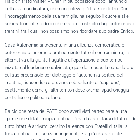
Ha dichiarato Walter Pruner, in più occasioni dopo l'annuncio
della sua candidatura, che non poteva più tirarsi indietro. Con
l'incoraggiamento della sua famiglia, ha seguito il cuore e si è
schierato in difesa di ciò che è stato costruito dagli autonomisti
trentini, fra i quali non possiamo non ricordare suo padre Enrico.
Casa Autonomia si presenta in una alleanza democratica e
autonomista insieme a praticamente tutto il centrosinistra, in
alternativa alla giunta Fugatti e all'operazione a suo tempo
iniziata dal leaderismo salvinista, quando impose la candidatura
del suo proconsole per distruggere l'autonomia politica del
Trentino, riducendolo a provincia obbediente al "capitano",
esattamente come gli altri territori dove oramai spadroneggia il
centralismo politico italiano.
Da ciò che resta del PATT, dopo averli visti partecipare a una
operazione di tale miopia politica, c'era da aspettarsi di tutto e di
tutto infatti è arrivato: persino l'alleanza con Fratelli d'Italia, la
forza politica che, senza infingimenti, è la più chiaramente