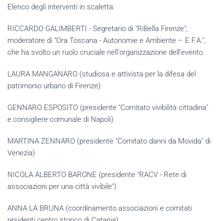
Elenco degli interventi in scaletta:
RICCARDO GALIMBERTI - Segretario di "RiBella Firenze";
moderatore di “Ora Toscana - Autonomie e Ambiente – E.F.A.",
che ha svolto un ruolo cruciale nell'organizzazione dell'evento
LAURA MANGANARO (studiosa e attivista per la difesa del
patrimonio urbano di Firenze)
GENNARO ESPOSITO (presidente "Comitato vivibilità cittadina"
e consigliere comunale di Napoli)
MARTINA ZENNARO (presidente "Comitato danni da Movida" di
Venezia)
NICOLA ALBERTO BARONE (presidente "RACV - Rete di
associazioni per una città vivibile")
ANNA LA BRUNA (coordinamento associazioni e comitati
residenti centro storico di Catania)