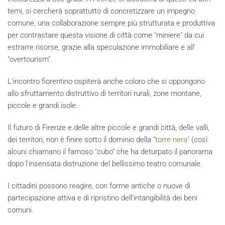
temi, si cercherà soprattutto di concretizzare un impegno
comune, una collaborazione sempre più strutturata e produttiva
per contrastare questa visione di città come "miniere" da cui
estrarre risorse, grazie alla speculazione immobiliare e all'
"overtourism".
L'incontro fiorentino ospiterà anche coloro che si oppongono
allo sfruttamento distruttivo di territori rurali, zone montane,
piccole e grandi isole.
Il futuro di Firenze e delle altre piccole e grandi città, delle valli,
dei territori, non è finire sotto il dominio della "
torre nera
" (così
alcuni chiamano il famoso "cubo" che ha deturpato il panorama
dopo l'insensata distruzione del bellissimo teatro comunale.
I cittadini possono reagire, con forme antiche o nuove di
partecipazione attiva e di ripristino dell'intangibilità dei beni
comuni.