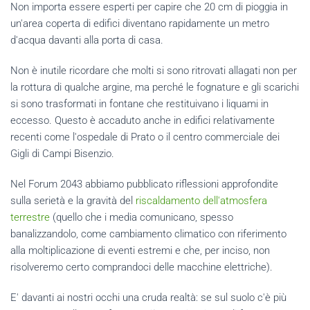
Non importa essere esperti per capire che 20 cm di pioggia in
un'area coperta di edifici diventano rapidamente un metro
d'acqua davanti alla porta di casa.
Non è inutile ricordare che molti si sono ritrovati allagati non per
la rottura di qualche argine, ma perché le fognature e gli scarichi
si sono trasformati in fontane che restituivano i liquami in
eccesso. Questo è accaduto anche in edifici relativamente
recenti come l'ospedale di Prato o il centro commerciale dei
Gigli di Campi Bisenzio.
Nel Forum 2043 abbiamo pubblicato riflessioni approfondite
sulla serietà e la gravità del
riscaldamento dell'atmosfera
terrestre
(quello che i media comunicano, spesso
banalizzandolo, come cambiamento climatico con riferimento
alla moltiplicazione di eventi estremi e che, per inciso, non
risolveremo certo comprandoci delle macchine elettriche).
E' davanti ai nostri occhi una cruda realtà: se sul suolo c'è più