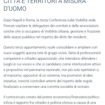
CITTÀ E TERRITORI A MISURA
D’UOMO
Dopo Napoli e Roma, la terza Conferenza sulla Vivibilità vede
Firenze ospitare le delegazioni dei comitati e delle associazioni
civiche che si occupano di Vivibilità Urbana, gestione e fruizione
dello spazio pubblico nel rispetto dei diritti dei residenti.
Questo terzo appuntamento vuole consolidare e ampliare con
nuovi soggetti questa rete di gruppi civisti, fatta di professionisti
competenti e cittadini appassionati, che intendono difendere i
luoghi in cui vivono e che si candidano come interlocutore attivo
e propositivo nel panorama nazionale, non più solo spettatori o,
al massimo, oppositori di un sistema, ma promotori di idee,
iniziative, nonché controllori attenti del rispetto delle regole
finalizzato a conservare una corretta socialità di vicinato.
Il cortocircuito creato dal potere economico/finanziario/politico
inficia il rapporto fra cittadini e politica stessa a causa di una