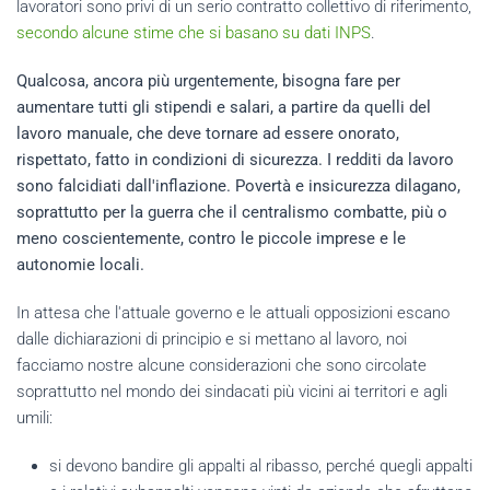
lavoratori sono privi di un serio contratto collettivo di riferimento,
secondo alcune stime che si basano su dati INPS
.
Qualcosa, ancora più urgentemente, bisogna fare per
aumentare tutti gli stipendi e salari, a partire da quelli del
lavoro manuale, che deve tornare ad essere onorato,
rispettato, fatto in condizioni di sicurezza. I redditi da lavoro
sono falcidiati dall'inflazione. Povertà e insicurezza dilagano,
soprattutto per la guerra che il centralismo combatte, più o
meno coscientemente, contro le piccole imprese e le
autonomie locali.
In attesa che l'attuale governo e le attuali opposizioni escano
dalle dichiarazioni di principio e si mettano al lavoro, noi
facciamo nostre alcune considerazioni che sono circolate
soprattutto nel mondo dei sindacati più vicini ai territori e agli
umili:
si devono bandire gli appalti al ribasso, perché quegli appalti