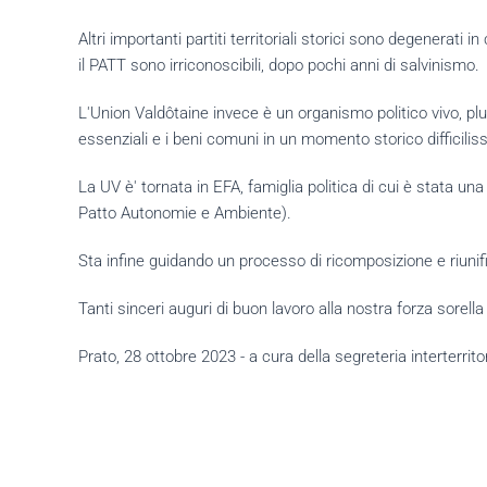
Altri importanti partiti territoriali storici sono degenerati
il PATT sono irriconoscibili, dopo pochi anni di salvinismo.
L'Union Valdôtaine invece è un organismo politico vivo, plur
essenziali e i beni comuni in un momento storico difficilissi
La UV è' tornata in EFA, famiglia politica di cui è stata una
Patto Autonomie e Ambiente).
Sta infine guidando un processo di ricomposizione e riuni
Tanti sinceri auguri di buon lavoro alla nostra forza sorell
Prato, 28 ottobre 2023 - a cura della segreteria interterrito