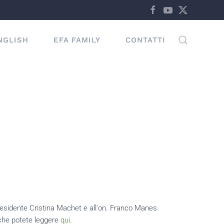
NGLISH
EFA FAMILY
CONTATTI
presidente Cristina Machet e all'on. Franco Manes
 che potete leggere
qui
.