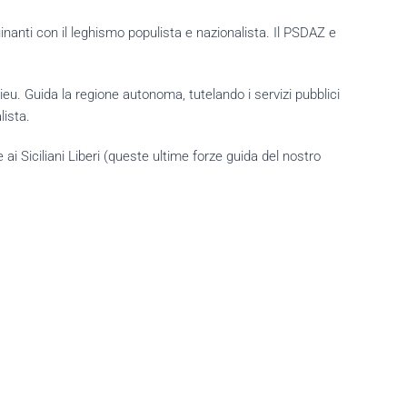
quinanti con il leghismo populista e nazionalista. Il PSDAZ e
ieu. Guida la regione autonoma, tutelando i servizi pubblici
lista.
e ai Siciliani Liberi (queste ultime forze guida del nostro