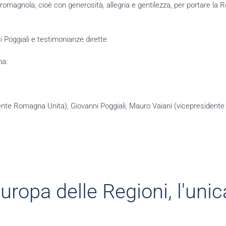
a romagnola, cioè con generosità, allegria e gentilezza, per portare la
 Poggiali e testimonianze dirette
na:
idente Romagna Unita), Giovanni Poggiali, Mauro Vaiani (vicepresident
Europa delle Regioni, l'unic