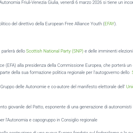
 l'Autonomia Friuli-Venezia Giulia, venerdì 6 marzo 2026 si tiene un
litico del direttivo della European Free Alliance Youth (
EFAY
).
 parlerà dello
Scottish National Party (SNP)
e delle imminenti elezion
ce (EFA) alla presidenza della Commissione Europea, che porterà un co
parte della sua formazione politica regionale per l'autogoverno dello
l Gruppo delle Autonomie e co-autore del manifesto elettorale dell’
Uni
nto giovanile del Patto, esponente di una generazione di autonomisti f
er l'Autonomia e capogruppo in Consiglio regionale