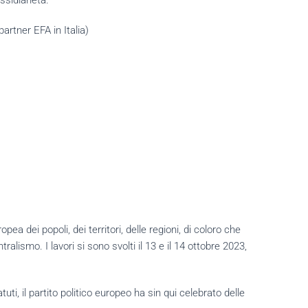
sidiarietà.
artner EFA in Italia)
a dei popoli, dei territori, delle regioni, di coloro che
ralismo. I lavori si sono svolti il 13 e il 14 ottobre 2023,
i, il partito politico europeo ha sin qui celebrato delle