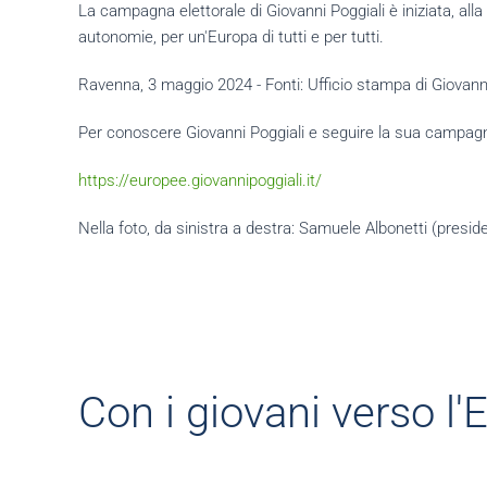
La campagna elettorale di Giovanni Poggiali è iniziata, all
autonomie, per un'Europa di tutti e per tutti.
Ravenna, 3 maggio 2024 - Fonti: Ufficio stampa di Giovanni
Per conoscere Giovanni Poggiali e seguire la sua campag
https://europee.giovannipoggiali.it/
Nella foto, da sinistra a destra: Samuele Albonetti (pres
Con i giovani verso l'