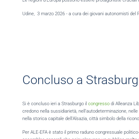
Le regioni d'Europa possono essere protagoniste cruciali 
Udine, 3 marzo 2026 - a cura dei giovani autonomisti del P
Concluso a Strasburg
Si è concluso ieri a Strasburgo il
congresso
di Alleanza Lib
credono nella sussidiarietà, nell'autodeterminazione, nelle a
nella storica capitale dell'Alsazia, città simbolo della ric
Per ALE-EFA è stato il primo raduno congressuale politico-e