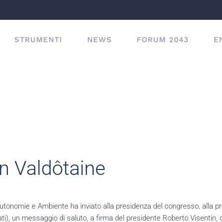
STRUMENTI
NEWS
FORUM 2043
E
n Valdôtaine
Autonomie e Ambiente ha inviato alla presidenza del congresso, alla 
ti), un messaggio di saluto, a firma del presidente Roberto Visentin,