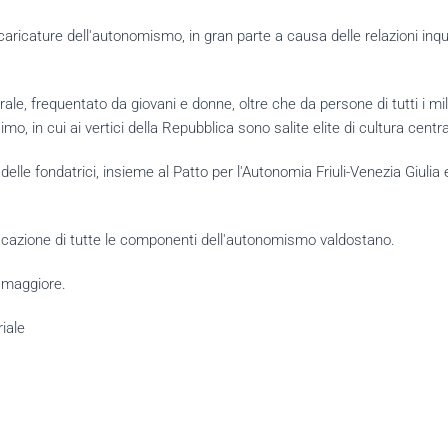
 in caricature dell'autonomismo, in gran parte a causa delle relazioni in
ale, frequentato da giovani e donne, oltre che da persone di tutti i mil
mo, in cui ai vertici della Repubblica sono salite elite di cultura centra
 delle fondatrici, insieme al Patto per l'Autonomia Friuli-Venezia Giulia 
ficazione di tutte le componenti dell'autonomismo valdostano.
a maggiore.
riale