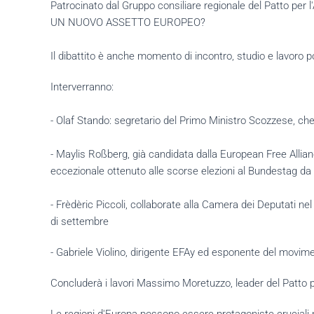
Patrocinato dal Gruppo consiliare regionale del Patto per
UN NUOVO ASSETTO EUROPEO?
Il dibattito è anche momento di incontro, studio e lavoro po
Interverranno:
- Olaf Stando: segretario del Primo Ministro Scozzese, che
- Maylis Roßberg, già candidata dalla European Free Allian
eccezionale ottenuto alle scorse elezioni al Bundestag da 
- Frèdèric Piccoli, collaborate alla Camera dei Deputati ne
di settembre
- Gabriele Violino, dirigente EFAy ed esponente del movime
Concluderà i lavori Massimo Moretuzzo, leader del Patto p