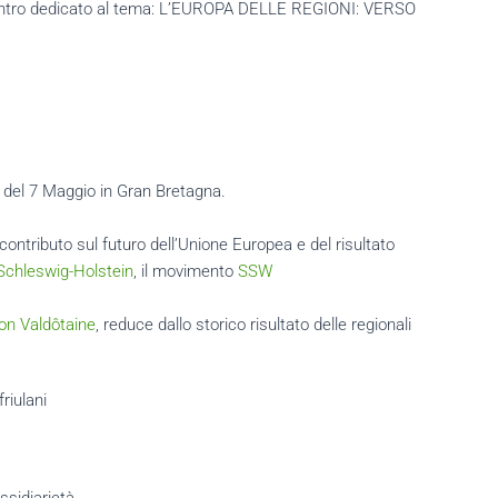
 incontro dedicato al tema: L’EUROPA DELLE REGIONI: VERSO
i del 7 Maggio in Gran Bretagna.
ntributo sul futuro dell’Unione Europea e del risultato
Schleswig-Holstein
, il movimento
SSW
on Valdôtaine
, reduce dallo storico risultato delle regionali
riulani