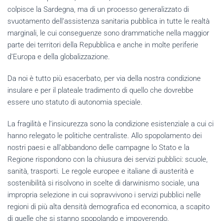
colpisce la Sardegna, ma di un processo generalizzato di
svuotamento dell’assistenza sanitaria pubblica in tutte le realtà
marginali, le cui conseguenze sono drammatiche nella maggior
parte dei territori della Repubblica e anche in molte periferie
d’Europa e della globalizzazione.
Da noi è tutto più esacerbato, per via della nostra condizione
insulare e per il plateale tradimento di quello che dovrebbe
essere uno statuto di autonomia speciale.
La fragilità e l’insicurezza sono la condizione esistenziale a cui ci
hanno relegato le politiche centraliste. Allo spopolamento dei
nostri paesi e all’abbandono delle campagne lo Stato e la
Regione rispondono con la chiusura dei servizi pubblici: scuole,
sanità, trasporti. Le regole europee e italiane di austerità e
sostenibilità si risolvono in scelte di darwinismo sociale, una
impropria selezione in cui sopravvivono i servizi pubblici nelle
regioni di più alta densità demografica ed economica, a scapito
di quelle che si stanno spopolando e impoverendo.