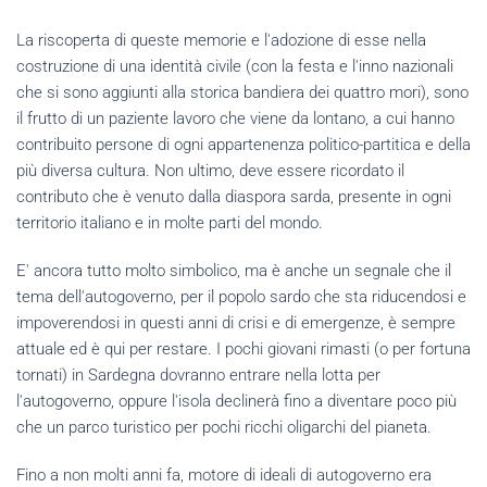
La riscoperta di queste memorie e l'adozione di esse nella
costruzione di una identità civile (con la festa e l'inno nazionali
che si sono aggiunti alla storica bandiera dei quattro mori), sono
il frutto di un paziente lavoro che viene da lontano, a cui hanno
contribuito persone di ogni appartenenza politico-partitica e della
più diversa cultura. Non ultimo, deve essere ricordato il
contributo che è venuto dalla diaspora sarda, presente in ogni
territorio italiano e in molte parti del mondo.
E' ancora tutto molto simbolico, ma è anche un segnale che il
tema dell'autogoverno, per il popolo sardo che sta riducendosi e
impoverendosi in questi anni di crisi e di emergenze, è sempre
attuale ed è qui per restare. I pochi giovani rimasti (o per fortuna
tornati) in Sardegna dovranno entrare nella lotta per
l'autogoverno, oppure l'isola declinerà fino a diventare poco più
che un parco turistico per pochi ricchi oligarchi del pianeta.
Fino a non molti anni fa, motore di ideali di autogoverno era