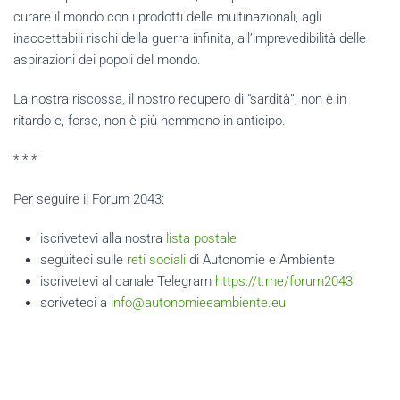
curare il mondo con i prodotti delle multinazionali, agli
inaccettabili rischi della guerra infinita, all’imprevedibilità delle
aspirazioni dei popoli del mondo.
La nostra riscossa, il nostro recupero di “sardità”, non è in
ritardo e, forse, non è più nemmeno in anticipo.
* * *
Per seguire il Forum 2043:
iscrivetevi alla nostra
lista postale
seguiteci sulle
reti sociali
di Autonomie e Ambiente
iscrivetevi al canale Telegram
https://t.me/forum2043
scriveteci a
info@autonomieeambiente.eu