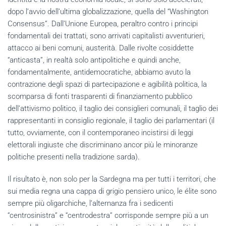
dopo l’avvio dell’ultima globalizzazione, quella del “Washington
Consensus”. Dall’Unione Europea, peraltro contro i principi
fondamentali dei trattati, sono arrivati capitalisti avventurieri,
attacco ai beni comuni, austerità. Dalle rivolte cosiddette
“anticasta”, in realtà solo antipolitiche e quindi anche,
fondamentalmente, antidemocratiche, abbiamo avuto la
contrazione degli spazi di partecipazione e agibilità politica, la
scomparsa di fonti trasparenti di finanziamento pubblico
dell’attivismo politico, il taglio dei consiglieri comunali, il taglio dei
rappresentanti in consiglio regionale, il taglio dei parlamentari (il
tutto, ovviamente, con il contemporaneo incistirsi di leggi
elettorali ingiuste che discriminano ancor più le minoranze
politiche presenti nella tradizione sarda).
Il risultato è, non solo per la Sardegna ma per tutti i territori, che
sui media regna una cappa di grigio pensiero unico, le élite sono
sempre più oligarchiche, l’alternanza fra i sedicenti
“centrosinistra” e “centrodestra” corrisponde sempre più a un