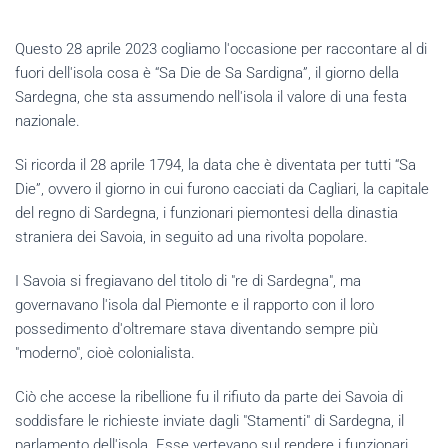
Questo 28 aprile 2023 cogliamo l'occasione per raccontare al di
fuori dell'isola cosa è “Sa Die de Sa Sardigna”, il giorno della
Sardegna, che sta assumendo nell'isola il valore di una festa
nazionale.
Si ricorda il 28 aprile 1794, la data che è diventata per tutti “Sa
Die”, ovvero il giorno in cui furono cacciati da Cagliari, la capitale
del regno di Sardegna, i funzionari piemontesi della dinastia
straniera dei Savoia, in seguito ad una rivolta popolare.
I Savoia si fregiavano del titolo di "re di Sardegna", ma
governavano l'isola dal Piemonte e il rapporto con il loro
possedimento d'oltremare stava diventando sempre più
"moderno", cioè colonialista.
Ciò che accese la ribellione fu il rifiuto da parte dei Savoia di
soddisfare le richieste inviate dagli "Stamenti" di Sardegna, il
parlamento dell'isola. Esse vertevano sul rendere i funzionari