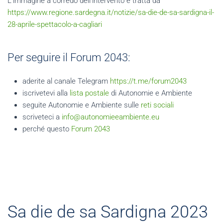
L'immagine a corredo dell'intervento è tratta da
https://www.regione.sardegna.it/notizie/sa-die-de-sa-sardigna-il-
28-aprile-spettacolo-a-cagliari
Per seguire il Forum 2043:
aderite al canale Telegram
https://t.me/forum2043
iscrivetevi alla
lista postale
di Autonomie e Ambiente
seguite Autonomie e Ambiente sulle
reti sociali
scriveteci a
info@autonomieeambiente.eu
perché questo
Forum 2043
Sa die de sa Sardigna 2023