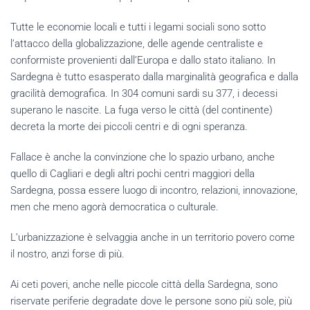
Tutte le economie locali e tutti i legami sociali sono sotto
l’attacco della globalizzazione, delle agende centraliste e
conformiste provenienti dall’Europa e dallo stato italiano. In
Sardegna è tutto esasperato dalla marginalità geografica e dalla
gracilità demografica. In 304 comuni sardi su 377, i decessi
superano le nascite. La fuga verso le città (del continente)
decreta la morte dei piccoli centri e di ogni speranza.
Fallace è anche la convinzione che lo spazio urbano, anche
quello di Cagliari e degli altri pochi centri maggiori della
Sardegna, possa essere luogo di incontro, relazioni, innovazione,
men che meno agorà democratica o culturale.
L’urbanizzazione è selvaggia anche in un territorio povero come
il nostro, anzi forse di più.
Ai ceti poveri, anche nelle piccole città della Sardegna, sono
riservate periferie degradate dove le persone sono più sole, più