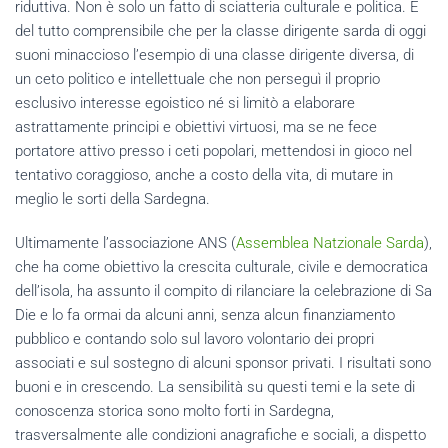
riduttiva. Non è solo un fatto di sciatteria culturale e politica. È
del tutto comprensibile che per la classe dirigente sarda di oggi
suoni minaccioso l’esempio di una classe dirigente diversa, di
un ceto politico e intellettuale che non perseguì il proprio
esclusivo interesse egoistico né si limitò a elaborare
astrattamente principi e obiettivi virtuosi, ma se ne fece
portatore attivo presso i ceti popolari, mettendosi in gioco nel
tentativo coraggioso, anche a costo della vita, di mutare in
meglio le sorti della Sardegna.
Ultimamente l’associazione ANS (
Assemblea Natzionale Sarda
),
che ha come obiettivo la crescita culturale, civile e democratica
dell’isola, ha assunto il compito di rilanciare la celebrazione di Sa
Die e lo fa ormai da alcuni anni, senza alcun finanziamento
pubblico e contando solo sul lavoro volontario dei propri
associati e sul sostegno di alcuni sponsor privati. I risultati sono
buoni e in crescendo. La sensibilità su questi temi e la sete di
conoscenza storica sono molto forti in Sardegna,
trasversalmente alle condizioni anagrafiche e sociali, a dispetto