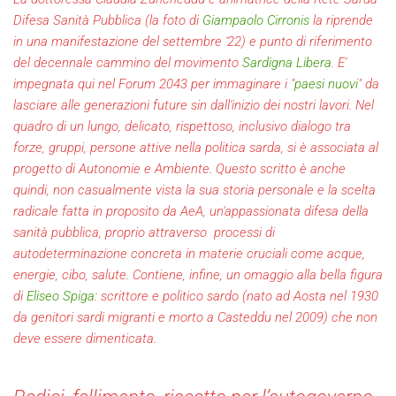
Difesa Sanità Pubblica (la foto di
Giampaolo Cirronis
la riprende
in una manifestazione del settembre '22) e punto di riferimento
del decennale cammino del movimento
Sardigna Libera
. E'
impegnata qui nel Forum 2043 per immaginare i "
paesi nuovi
" da
lasciare alle generazioni future sin dall'inizio dei nostri lavori. Nel
quadro di un lungo, delicato, rispettoso, inclusivo dialogo tra
forze, gruppi, persone attive nella politica sarda, si è associata al
progetto di Autonomie e Ambiente. Questo scritto è anche
quindi, non casualmente vista la sua storia personale e la scelta
radicale fatta in proposito da AeA, un'appassionata difesa della
sanità pubblica, proprio attraverso processi di
autodeterminazione concreta in materie cruciali come acque,
energie, cibo, salute. Contiene, infine, un omaggio alla bella figura
di
Eliseo Spiga
: scrittore e politico sardo (nato ad Aosta nel 1930
da genitori sardi migranti e morto a Casteddu nel 2009) che non
deve essere dimenticata.