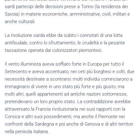
sardi partecipi delle decisioni prese a Torino (la residenza dei
Savoia) in materie economiche, amministrative, civili, militari e
anche culturali.
La rivoluzione sarda ebbe da subito i connotati di una lotta
antifeudale, contro lo sfruttamento, le crudeltà e la pesante
tassazione operata dai colonizzatori piemontesi.
Il vento illuminista aveva soffiato forte in Europa per tutto il
Settecento e aveva accentuato, nei ceti più borghesi e colti, due
necessità destinate a scontrarsi: molti individui cominciarono a
immaginarsi di vivere in uno stato più forte e più giusto, ma
molti altri, quelli appartenenti ad antiche nazioni sottomesse,
pretendevano un loro proprio stato. La contraddizione avrebbe
attraversato la Francia rivoluzionaria nei suoi rapporti con la
Corsica e altri suoi possedimenti, ma anche il Piemonte nei
confronti della Sardegna e poi anche di Genova e di altri territori
nella penisola italiana.