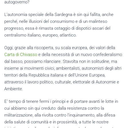
autogoverno?
L’autonomia speciale della Sardegna è sin qui fallita, anche
perché, nelle illusioni del consumismo e di un malinteso
progresso, essa è rimasta ostaggio di dispotici ascari del
centralismo italiano, europeo, atlantico.
Oggi, grazie alla riscoperta, su scala europea, dei valori della
Carta di Chivasso
e della necessità di un nuovo confederalismo
dal basso, possiamo rilanciare. Stavolta non in solitudine, ma
insieme ai movimenti civici, ambientalisti, autonomisti degli altri
territori della Repubblica italiana e dell’Unione Europea,
attraverso il lavoro politico, culturale, elettorale di Autonomie e
Ambiente.
E’ tempo di tenere fermi i principi e di portare avanti le lotte in
cui abbiamo sin qui creduto: dalla resistenza contro la
militarizzazione, alla rivolta contro l’inquinamento, alla difesa
della salute di comunità e in prossimità, a tutte le nostre