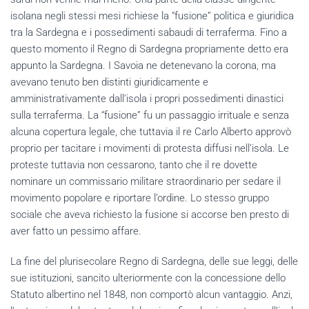
isolana negli stessi mesi richiese la “fusione” politica e giuridica
tra la Sardegna e i possedimenti sabaudi di terraferma. Fino a
questo momento il Regno di Sardegna propriamente detto era
appunto la Sardegna. I Savoia ne detenevano la corona, ma
avevano tenuto ben distinti giuridicamente e
amministrativamente dall’isola i propri possedimenti dinastici
sulla terraferma. La “fusione” fu un passaggio irrituale e senza
alcuna copertura legale, che tuttavia il re Carlo Alberto approvò
proprio per tacitare i movimenti di protesta diffusi nell’isola. Le
proteste tuttavia non cessarono, tanto che il re dovette
nominare un commissario militare straordinario per sedare il
movimento popolare e riportare l’ordine. Lo stesso gruppo
sociale che aveva richiesto la fusione si accorse ben presto di
aver fatto un pessimo affare.
La fine del plurisecolare Regno di Sardegna, delle sue leggi, delle
sue istituzioni, sancito ulteriormente con la concessione dello
Statuto albertino nel 1848, non comportò alcun vantaggio. Anzi,