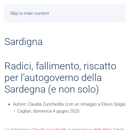
Skip to main content
Sardigna
Radici, fallimento, riscatto
per l’autogoverno della
Sardegna (e non solo)
Autore:
Claudia Zuncheddu (con un omaggio a Eliseo Spiga)
– Cagliari, domenica 4 giugno 2023
La dottoressa Claudia Zuncheddu è animatrice della Rete Sarda