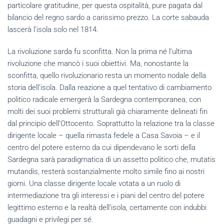
particolare gratitudine, per questa ospitalità, pure pagata dal
bilancio del regno sardo a carissimo prezzo. La corte sabauda
lascerà l’isola solo nel 1814.
La rivoluzione sarda fu sconfitta. Non la prima né l’ultima
rivoluzione che mancò i suoi obiettivi. Ma, nonostante la
sconfitta, quello rivoluzionario resta un momento nodale della
storia dell’isola. Dalla reazione a quel tentativo di cambiamento
politico radicale emergerà la Sardegna contemporanea, con
molti dei suoi problemi strutturali già chiaramente delineati fin
dal principio dell’Ottocento. Soprattutto la relazione tra la classe
dirigente locale – quella rimasta fedele a Casa Savoia – e il
centro del potere esterno da cui dipendevano le sorti della
Sardegna sarà paradigmatica di un assetto politico che, mutatis
mutandis, resterà sostanzialmente molto simile fino ai nostri
giorni. Una classe dirigente locale votata a un ruolo di
intermediazione tra gli interessi e i piani del centro del potere
legittimo esterno e la realtà dell’isola, certamente con indubbi
guadagni e privilegi per sé.