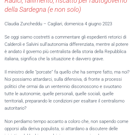
Radici, fallimento, riscatto per l’autogoverno
della Sardegna (e non solo)
Claudia Zuncheddu – Cagliari, domenica 4 giugno 2023
Se oggi siamo costretti a commentare gli espedienti retorici di
Calderoli e Salvini sull’autonomia differenziata, mentre al potere
è andato il governo più centralista della storia della Repubblica
italiana, significa che la situazione è davvero grave.
Il ministro delle “porcate” fa quello che ha sempre fatto, ma noi?
Noi possiamo attardarci, sulla difensiva, di fronte a processi
politici che ormai da un ventennio disconoscono e svuotano
tutte le autonomie, quelle personali, quelle sociali, quelle
territoriali, preparando le condizioni per esaltare il centralismo
autoritario?
Non perdiamo tempo accanto a coloro che, non sapendo come
opporsi alla deriva populista, si attardano a discutere delle