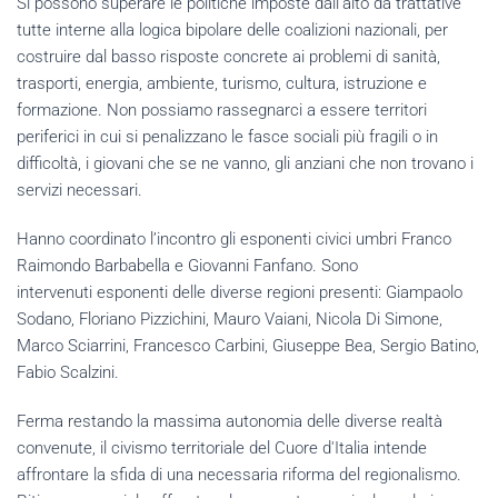
Si possono superare le politiche imposte dall’alto da trattative
tutte interne alla logica bipolare delle coalizioni nazionali, per
costruire dal basso risposte concrete ai problemi di sanità,
trasporti, energia, ambiente, turismo, cultura, istruzione e
formazione. Non possiamo rassegnarci a essere territori
periferici in cui si penalizzano le fasce sociali più fragili o in
difficoltà, i giovani che se ne vanno, gli anziani che non trovano i
servizi necessari.
Hanno coordinato l’incontro gli esponenti civici umbri Franco
Raimondo Barbabella e Giovanni Fanfano. Sono
intervenuti esponenti delle diverse regioni presenti: Giampaolo
Sodano, Floriano Pizzichini, Mauro Vaiani, Nicola Di Simone,
Marco Sciarrini, Francesco Carbini, Giuseppe Bea, Sergio Batino,
Fabio Scalzini.
Ferma restando la massima autonomia delle diverse realtà
convenute, il civismo territoriale del Cuore d'Italia intende
affrontare la sfida di una necessaria riforma del regionalismo.