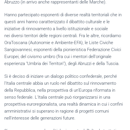
Abruzzo (in arrivo anche rappresentanti delle Marche).
Hanno partecipato esponenti di diverse realtà territoriali che in
questi anni hanno caratterizzato il dibattito culturale e le
iniziative di rinnovamento a livello istituzionale e sociale
nei diversi territori delle regioni centrali. Fra le altre, ricordiamo
OraToscana (Autonomie e Ambiente-EFA), le Liste Civiche
Sangiovannesi, esponenti della pionieristica Federazione Civici
Europei, del civismo umbro (fra cui i mentori dell'originale
esperienza "Umbria dei Territori"), degli Abruzzi e della Tuscia.
Si è deciso di iniziare un dialogo politico confederale, perché
l'Italia centrale abbia un ruolo nel dibattito sul rinnovamento
della Repubblica, nella prospettiva di un’Europa riformata in
senso federale. L'Italia centrale può riorganizzarsi in una
prospettiva euroregionalista, una realtà dinamica in cui i confini
amministrativi si superano in ragione di progetti comuni
nell'interesse delle generazioni future.