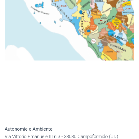
Autonomie e Ambiente
Via Vittorio Emanuele III n.3 - 33030 Campoformido (UD)