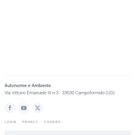
Autonomie e Ambiente
Via Vittorio Emanuele III n.3 - 33030 Campoformido (UD)
LOGIN
PRIVACY
COOKIES