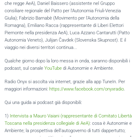
che regge AeA), Daniel Baissero (assistente nel Gruppo
consiliare regionale del Patto per l'Autonomia Friuli-Venezia
Giulia); Fabrizio Barnabè (Movimento per l'Autonomia della
Romagna), Emiliano Racca (rappresentante di Liberi Elettori
Piemonte nella presidenza AeA), Luca Azzano Cantarutti (Patto
Autonomia Veneto), Julijan Čavdek (Slovenska Skupnost). E il
viaggio nei diversi territori continua...
Qualche giorno dopo la loro messa in onda, saranno disponibili i
podcast, sul canale
YouTube
di Autonomie e Ambiente.
Radio Onyx si ascolta via internet, grazie alla app TuneIn. Per
maggiori informazioni:
https://www.facebook.com/onyxradio
.
Qui una guida ai podcast già disponibili:
1)
Intervista a Mauro Vaiani (rappresentante di Comitato Libertà
Toscana nella presidenza collegiale di AeA)
: cosa è Autonomie e
Ambiente; la prospettiva dell'autogoverno di tutti dappertutto;