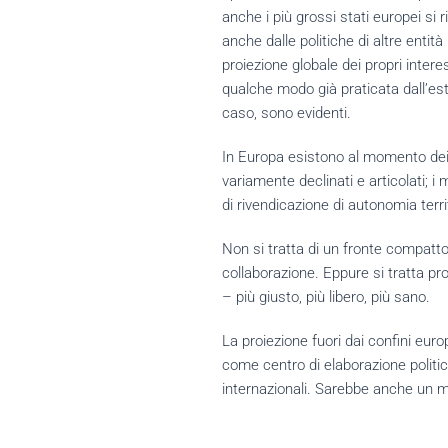
anche i più grossi stati europei si 
anche dalle politiche di altre entit
proiezione globale dei propri inter
qualche modo già praticata dall’est
caso, sono evidenti.
In Europa esistono al momento dei fa
variamente declinati e articolati; i 
di rivendicazione di autonomia terri
Non si tratta di un fronte compatt
collaborazione. Eppure si tratta pr
– più giusto, più libero, più sano.
La proiezione fuori dai confini euro
come centro di elaborazione politica,
internazionali. Sarebbe anche un m