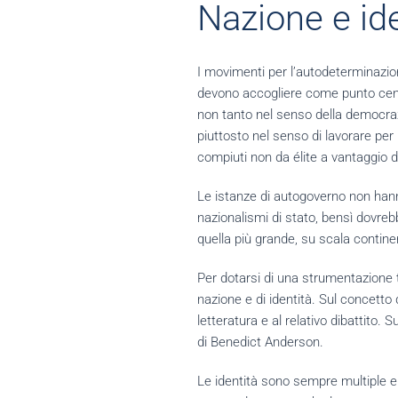
Nazione e ide
I movimenti per l’autodeterminazione
devono accogliere come punto centr
non tanto nel senso della democrazi
piuttosto nel senso di lavorare per
compiuti non da élite a vantaggio 
Le istanze di autogoverno non hanno
nazionalismi di stato, bensì dovreb
quella più grande, su scala contine
Per dotarsi di una strumentazione t
nazione e di identità. Sul concett
letteratura e al relativo dibattito
di Benedict Anderson.
Le identità sono sempre multiple e