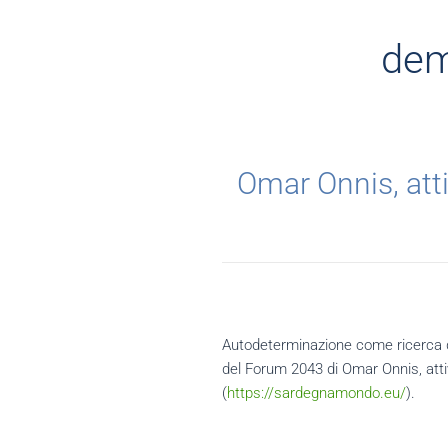
dem
Omar Onnis, atti
Autodeterminazione come ricerca d
del Forum 2043 di Omar Onnis, atti
(
https://sardegnamondo.eu/
).