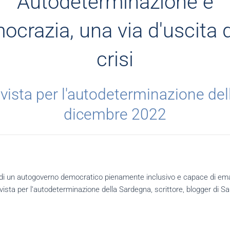
Autodeterminazione e
ocrazia, una via d'uscita d
crisi
vista per l'autodeterminazione de
dicembre 2022
i un autogoverno democratico pienamente inclusivo e capace di eman
vista per l’autodeterminazione della Sardegna, scrittore, blogger di