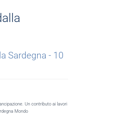
alla
lla Sardegna - 10
cipazione. Un contributo ai lavori
 Sardegna Mondo