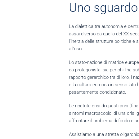
Uno sguardo 
La dialettica tra autonomia e centr
assai diverso da quello del XX seco
l’inerzia delle strutture politiche
all’uso.
Lo stato-nazione di matrice europea 
da protagonista, sia per chi l’ha su
rapporto gerarchico tra di loro, i na
e la cultura europea in senso lato
pesantemente condizionato.
Le ripetute crisi di questi anni (fi
sintomi macroscopici di una crisi 
affrontare il problema di fondo e a
Assistiamo a una stretta oligarchica