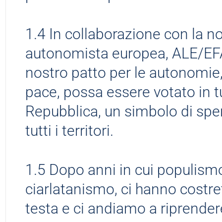
1.4 In collaborazione con la no
autonomista europea, ALE/EFA
nostro patto per le autonomie, 
pace, possa essere votato in tu
Repubblica, un simbolo di spe
tutti i territori.
1.5 Dopo anni in cui populismo
ciarlatanismo, ci hanno costrett
testa e ci andiamo a riprendere