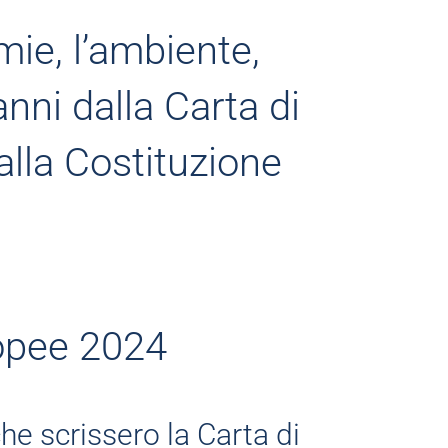
mie, l’ambiente,
anni dalla Carta di
alla Costituzione
ropee 2024
he scrissero la Carta di