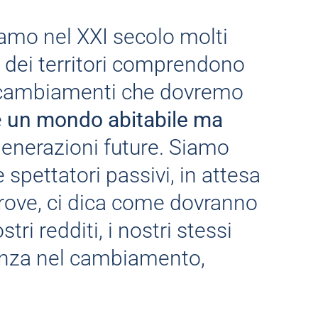
amo nel XXI secolo molti
ti dei territori comprendono
 cambiamenti che dovremo
e
un mondo abitabile ma
generazioni future. Siamo
 spettatori passivi, in attesa
ltrove, ci dica come dovranno
tri redditi, i nostri stessi
renza nel cambiamento,