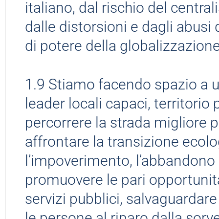
italiano, dal rischio del centr
dalle distorsioni e dagli abusi
di potere della globalizzazione
1.9 Stiamo facendo spazio a 
leader locali capaci, territorio 
percorrere la strada migliore p
affrontare la transizione ecol
l’impoverimento, l’abbandono
promuovere le pari opportunità
servizi pubblici, salvaguardare
le persone al riparo dalla sorv