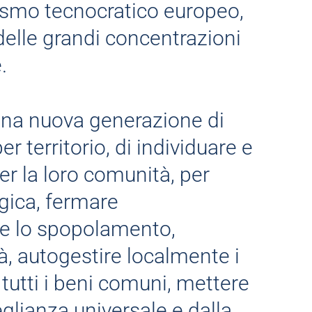
alismo tecnocratico europeo,
 delle grandi concentrazioni
.
una nuova generazione di
per territorio, di individuare e
er la loro comunità, per
ogica, fermare
 e lo spopolamento,
, autogestire localmente i
 tutti i beni comuni, mettere
eglianza universale e dalla