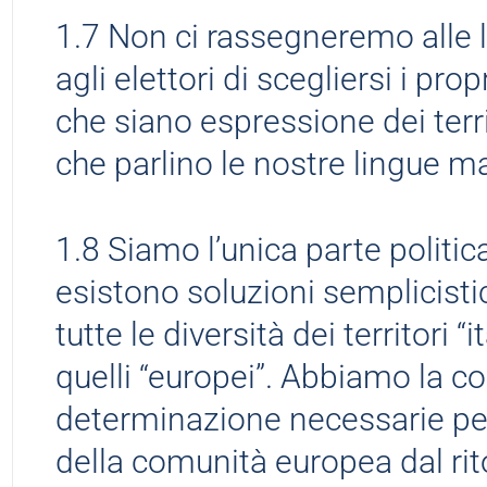
1.7 Non ci rassegneremo alle 
agli elettori di scegliersi i pro
che siano espressione dei territ
che parlino le nostre lingue ma
1.8 Siamo l’unica parte politic
esistono soluzioni semplicistic
tutte le diversità dei territori “
quelli “europei”. Abbiamo la 
determinazione necessarie per m
della comunità europea dal rit