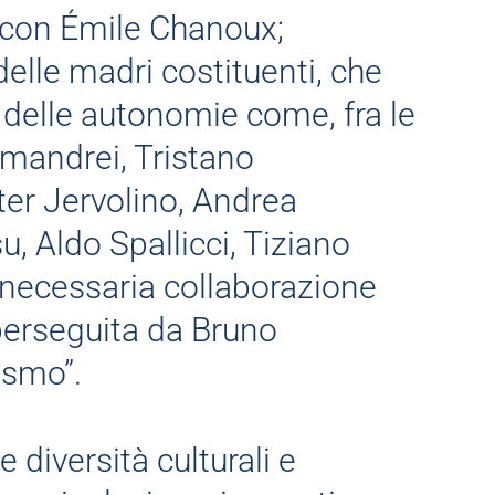
 con Émile Chanoux;
elle madri costituenti, che
delle autonomie come, fra le
amandrei, Tristano
ter Jervolino, Andrea
u, Aldo Spallicci, Tiziano
 necessaria collaborazione
à perseguita da Bruno
ismo”.
 diversità culturali e