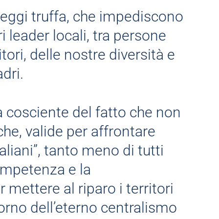
leggi truffa, che impediscono
pri leader locali, tra persone
ori, delle nostre diversità e
dri.
a cosciente del fatto che non
he, valide per affrontare
italiani”, tanto meno di tutti
competenza e la
ettere al riparo i territori
orno dell’eterno centralismo