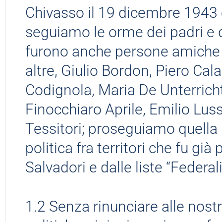
Chivasso il 19 dicembre 1943
seguiamo le orme dei padri e d
furono anche persone amiche 
altre, Giulio Bordon, Piero Cal
Codignola, Maria De Unterrich
Finocchiaro Aprile, Emilio Luss
Tessitori; proseguiamo quella
politica fra territori che fu gi
Salvadori e dalle liste “Federal
1.2 Senza rinunciare alle nostre