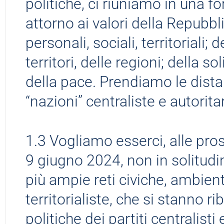
politiche, ci riuniamo in una f
attorno ai valori della Repubb
personali, sociali, territoriali; 
territori, delle regioni; della s
della pace. Prendiamo le dista
“nazioni” centraliste e autorita
1.3 Vogliamo esserci, alle pro
9 giugno 2024, non in solitud
più ampie reti civiche, ambienta
territorialiste, che si stanno ri
politiche dei partiti centralisti 