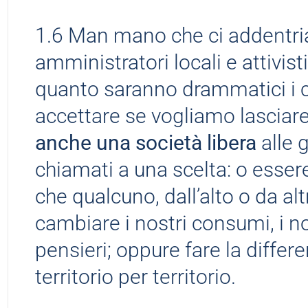
1.6 Man mano che ci addentri
amministratori locali e attivis
quanto saranno drammatici i
accettare se vogliamo lasciar
anche una società libera
alle 
chiamati a una scelta: o essere
che qualcuno, dall’alto o da a
cambiare i nostri consumi, i nos
pensieri; oppure fare la diffe
territorio per territorio.