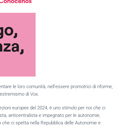
entare le loro comunità, nell'essere promotrici di riforme,
 l'estremismo di Vox.
lezioni europee del 2024, è uno stimolo per noi che ci
lista, anticentralista e impegnato per le autonomie,
to che ci spetta nella Repubblica delle Autonomie e