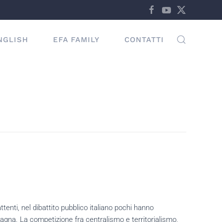
NGLISH
EFA FAMILY
CONTATTI
ttenti, nel dibattito pubblico italiano pochi hanno
Spagna. La competizione fra centralismo e territorialismo,