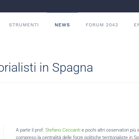
STRUMENTI
NEWS
FORUM 2043
E
torialisti in Spagna
A parte il prof.
Stefano Ceccanti
e pochi altri osservatori più a
compreso la centralità delle forze politiche territorialiste in 