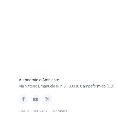
Autonomie e Ambiente
Via Vittorio Emanuele III n.3 - 33030 Campoformido (UD)
LOGIN
PRIVACY
COOKIES