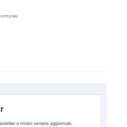
rritoriale