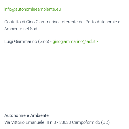
info@autonomieeambiente.eu
Contatto di Gino Giammarino, referente del Patto Autonomie e
Ambiente nel Sud:
Luigi Giammarino (Gino) <
ginogiammarino@aol.it>
-
Autonomie e Ambiente
Via Vittorio Emanuele III n.3 - 33030 Campoformido (UD)