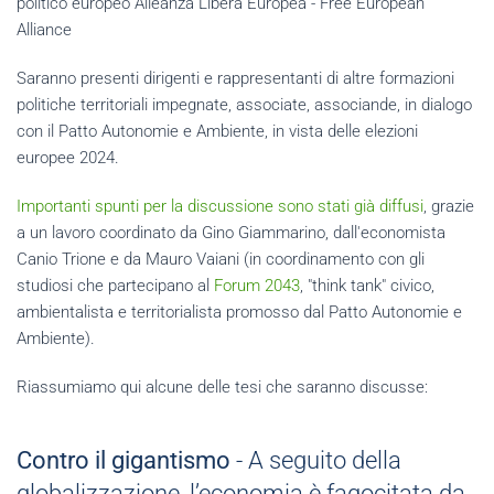
politico europeo Alleanza Libera Europea - Free European
Alliance
Saranno presenti dirigenti e rappresentanti di altre formazioni
politiche territoriali impegnate, associate, associande, in dialogo
con il Patto Autonomie e Ambiente, in vista delle elezioni
europee 2024.
Importanti spunti per la discussione sono stati già diffusi
, grazie
a un lavoro coordinato da Gino Giammarino, dall'economista
Canio Trione e da Mauro Vaiani (in coordinamento con gli
studiosi che partecipano al
Forum 2043
, "think tank" civico,
ambientalista e territorialista promosso dal Patto Autonomie e
Ambiente).
Riassumiamo qui alcune delle tesi che saranno discusse:
Contro il gigantismo
- A seguito della
globalizzazione, l’economia è fagocitata da