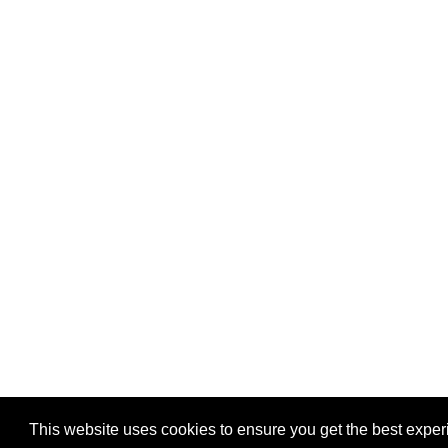
This website uses cookies to ensure you get the best exper