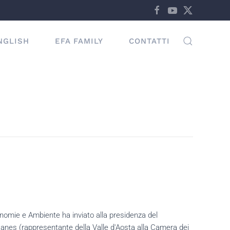
NGLISH
EFA FAMILY
CONTATTI
onomie e Ambiente ha inviato alla presidenza del
Manes (rappresentante della Valle d'Aosta alla Camera dei