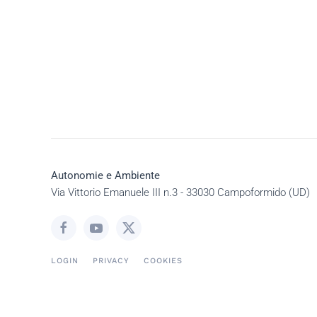
Autonomie e Ambiente
Via Vittorio Emanuele III n.3 - 33030 Campoformido (UD)
LOGIN
PRIVACY
COOKIES