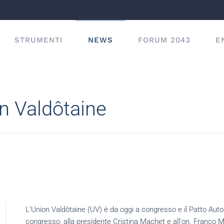
STRUMENTI
NEWS
FORUM 2043
E
n Valdôtaine
L'Union Valdôtaine (UV) è da oggi a congresso e il Patto Aut
congresso, alla presidente Cristina Machet e all'on. Franco 