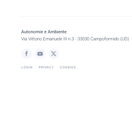
Autonomie e Ambiente
Via Vittorio Emanuele III n.3 - 33030 Campoformido (UD)
LOGIN
PRIVACY
COOKIES