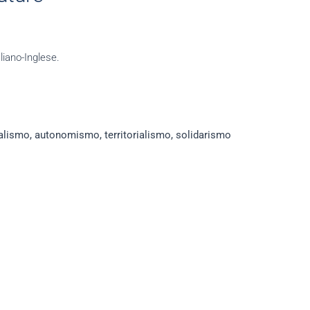
liano-Inglese.
talismo,
autonomismo, territorialismo, solidarismo