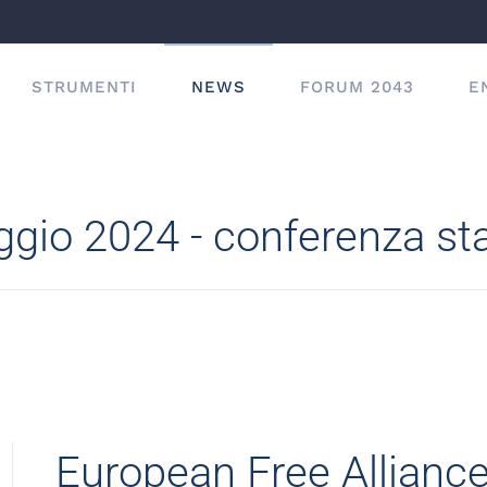
STRUMENTI
NEWS
FORUM 2043
E
ggio 2024 - conferenza s
European Free Allianc