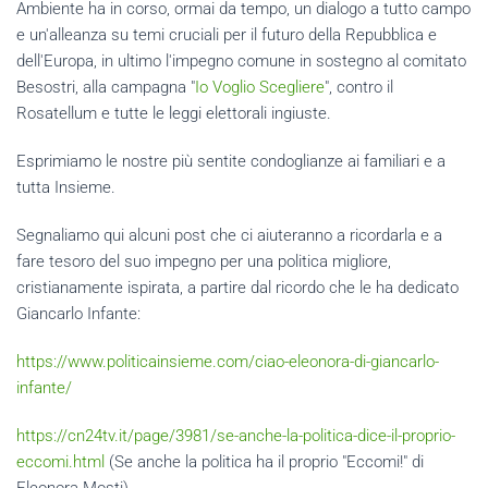
Ambiente ha in corso, ormai da tempo, un dialogo a tutto campo
e un'alleanza su temi cruciali per il futuro della Repubblica e
dell'Europa, in ultimo l'impegno comune in sostegno al comitato
Besostri, alla campagna "
Io Voglio Scegliere
", contro il
Rosatellum e tutte le leggi elettorali ingiuste.
Esprimiamo le nostre più sentite condoglianze ai familiari e a
tutta Insieme.
Segnaliamo qui alcuni post che ci aiuteranno a ricordarla e a
fare tesoro del suo impegno per una politica migliore,
cristianamente ispirata, a partire dal ricordo che le ha dedicato
Giancarlo Infante:
https://www.politicainsieme.com/ciao-eleonora-di-giancarlo-
infante/
https://cn24tv.it/page/3981/se-anche-la-politica-dice-il-proprio-
eccomi.html
(Se anche la politica ha il proprio "Eccomi!" di