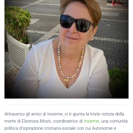
Attraverso gli amici di Insieme, ci è giunta la triste notizia della
morte di Eleonora Mosti, coordinatrice di
Insieme
, una comunità
politica d'ispirazione cristiano-sociale con cui Autonomie e