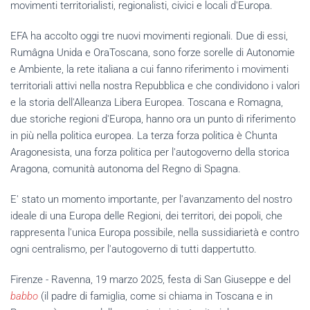
movimenti territorialisti, regionalisti, civici e locali d'Europa.
EFA ha accolto oggi tre nuovi movimenti regionali. Due di essi,
Rumâgna Unida
e OraToscana, sono forze sorelle di Autonomie
e Ambiente, la rete italiana a cui fanno riferimento i movimenti
territoriali attivi nella nostra Repubblica e che condividono i valori
e la storia dell'Alleanza Libera Europea. Toscana e Romagna,
due storiche regioni d'Europa, hanno ora un punto di riferimento
in più nella politica europea. La terza forza politica è Chunta
Aragonesista, una forza politica per l'autogoverno della storica
Aragona, comunità autonoma del Regno di Spagna.
E' stato un momento importante, per l'avanzamento del nostro
ideale di una Europa delle Regioni, dei territori, dei popoli, che
rappresenta l'unica Europa possibile, nella sussidiarietà e contro
ogni centralismo, per l'autogoverno di tutti dappertutto.
Firenze - Ravenna, 19 marzo 2025, festa di San Giuseppe e del
babbo
(il padre di famiglia, come si chiama in Toscana e in