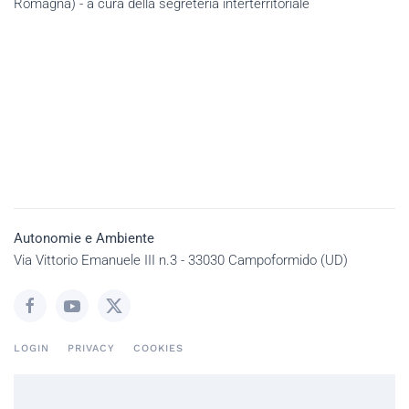
Romagna) - a cura della segreteria interterritoriale
Autonomie e Ambiente
Via Vittorio Emanuele III n.3 - 33030 Campoformido (UD)
LOGIN
PRIVACY
COOKIES