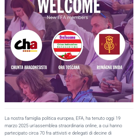
La nostra famiglia politica europea, EFA, ha tenuto oggi 19
marzo 2025 un'assemblea straordinaria online, a cui hanno
partecipato circa 70 fra attivisti e delegati di decine di