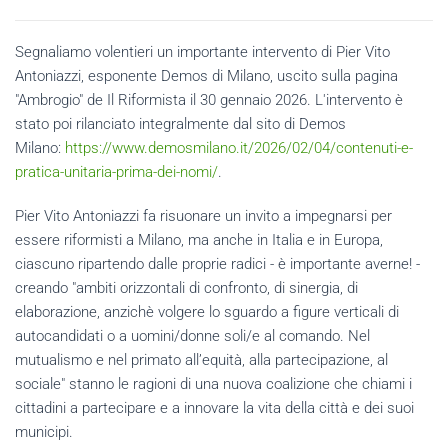
Segnaliamo volentieri un importante intervento di Pier Vito
Antoniazzi, esponente Demos di Milano, uscito sulla pagina
"Ambrogio" de Il Riformista il 30 gennaio 2026. L'intervento è
stato poi rilanciato integralmente dal sito di Demos
Milano:
https://www.demosmilano.it/2026/02/04/contenuti-e-
pratica-unitaria-prima-dei-nomi/
.
Pier Vito Antoniazzi fa risuonare un invito a impegnarsi per
essere riformisti a Milano, ma anche in Italia e in Europa,
ciascuno ripartendo dalle proprie radici - è importante averne! -
creando "ambiti orizzontali di confronto, di sinergia, di
elaborazione, anzichè volgere lo sguardo a figure verticali di
autocandidati o a uomini/donne soli/e al comando. Nel
mutualismo e nel primato all’equità, alla partecipazione, al
sociale" stanno le ragioni di una nuova coalizione che chiami i
cittadini a partecipare e a innovare la vita della città e dei suoi
municipi.