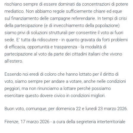
rischiano sempre di essere dominati da concentrazioni di potere
mediatico. Non abbiamo regole sufficiemente chiare ed eque
sul finanziamento delle campagne referendarie. In tempi di crisi
della partecipazione (e di invecchiamento della popolazione)
siamo privi di soluzioni strutturali per consentire il voto ai fuori
sede. E' tutta da ridiscutere - in quanto gravata da forti problemi
di efficacia, opportunità e trasparenza - la modalità di
partecipazione al voto da parte dei cittadini italiani che vivono
all'estero.
Essendo noi eredi di coloro che hanno lottato per il diritto di
voto, siamo sempre per andare a votare, anche nelle condizioni
peggiori, ma non rinunciamo a lottare perché possiamo
esercitare questo dovere civico in condizioni migliori.
Buon voto, comunque, per domenica 22 e lunedì 23 marzo 2026.
Firenze, 17 marzo 2026 - a cura della segreteria interterritoriale