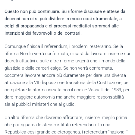
Questo non può continuare. Su riforme discusse e attese da
decenni non ci si può dividere in modo così strumentale, a
colpi di propaganda e di processi mediatici sommari alle
intenzioni dei favorevoli o dei contrari.
Comunque finisca il referendum, i problemi resteranno. Se la
riforma Nordio verrà confermata, ci sarà da lavorare insieme sui
decreti attuativi e sulle altre riforme urgenti che il mondo della
giustizia e delle carceri esige. Se non verrà confermata,
occorrerà lavorare ancora più duramente per dare una diversa
attuazione alla VII disposizione transitoria della Costituzione, per
completare la riforma iniziata con il codice Vassalli del 1989, per
dare maggiore autonomia ma anche maggiore responsabilità
sia ai pubblici ministeri che ai giudici.
Un'altra riforma che dovremo affrontare, insieme, meglio prima
che poi, riguarda lo stesso istituto referendario. In una
Repubblica così grande ed eterogenea, i referendum "nazionali"