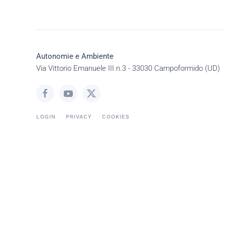
Autonomie e Ambiente
Via Vittorio Emanuele III n.3 - 33030 Campoformido (UD)
LOGIN
PRIVACY
COOKIES