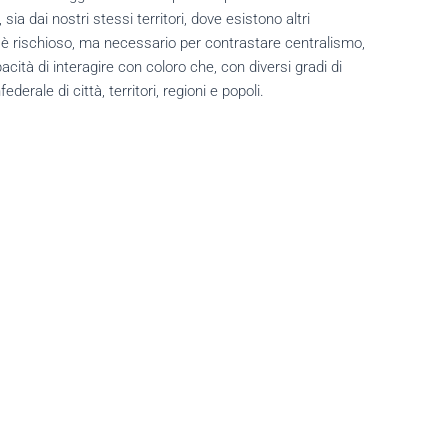
ia dai nostri stessi territori, dove esistono altri
i è rischioso, ma necessario per contrastare centralismo,
acità di interagire con coloro che, con diversi gradi di
derale di città, territori, regioni e popoli.