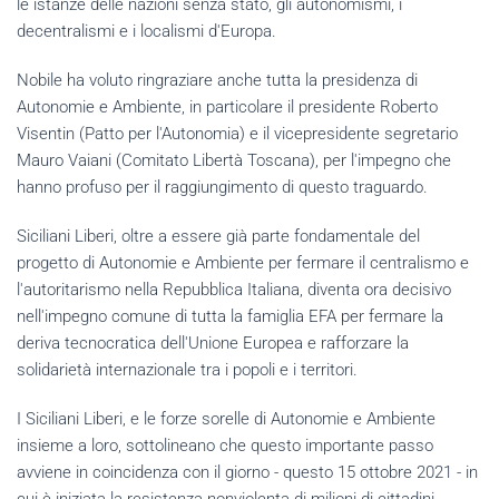
le istanze delle nazioni senza stato, gli autonomismi, i
decentralismi e i localismi d'Europa.
Nobile ha voluto ringraziare anche tutta la presidenza di
Autonomie e Ambiente, in particolare il presidente Roberto
Visentin (Patto per l'Autonomia) e il vicepresidente segretario
Mauro Vaiani (Comitato Libertà Toscana), per l'impegno che
hanno profuso per il raggiungimento di questo traguardo.
Siciliani Liberi, oltre a essere già parte fondamentale del
progetto di Autonomie e Ambiente per fermare il centralismo e
l'autoritarismo nella Repubblica Italiana, diventa ora decisivo
nell'impegno comune di tutta la famiglia EFA per fermare la
deriva tecnocratica dell'Unione Europea e rafforzare la
solidarietà internazionale tra i popoli e i territori.
I Siciliani Liberi, e le forze sorelle di Autonomie e Ambiente
insieme a loro, sottolineano che questo importante passo
avviene in coincidenza con il giorno - questo 15 ottobre 2021 - in
cui è iniziata la resistenza nonviolenta di milioni di cittadini