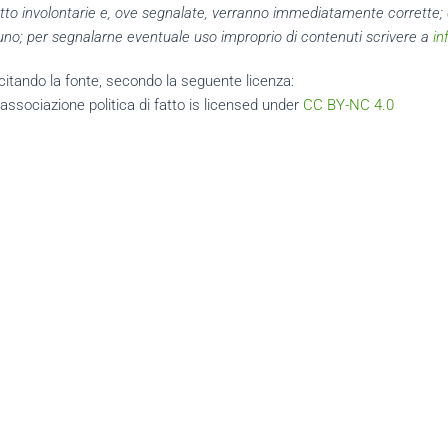
 tutto involontarie e, ove segnalate, verranno immediatamente corrette;
alcuno; per segnalarne eventuale uso improprio di contenuti scrivere a
in
li, citando la fonte, secondo la seguente licenza:
ssociazione politica di fatto
is licensed under
CC BY-NC 4.0