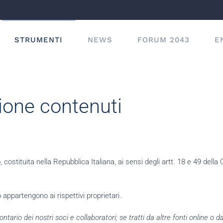
STRUMENTI
NEWS
FORUM 2043
E
ione contenuti
ostituita nella Repubblica Italiana, ai sensi degli artt. 18 e 49 della 
o appartengono ai rispettivi proprietari.
rio dei nostri soci e collaboratori; se tratti da altre fonti online o da