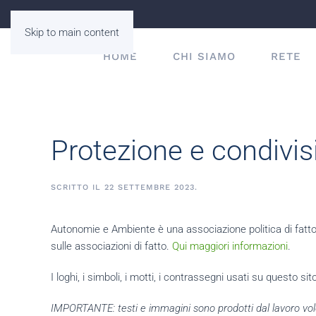
Skip to main content
HOME
CHI SIAMO
RETE
Protezione e condivis
SCRITTO IL
22 SETTEMBRE 2023
.
Autonomie e Ambiente è una associazione politica di fatto, c
sulle associazioni di fatto.
Qui maggiori informazioni
.
I loghi, i simboli, i motti, i contrassegni usati su questo sit
IMPORTANTE: testi e immagini sono prodotti dal lavoro volonta