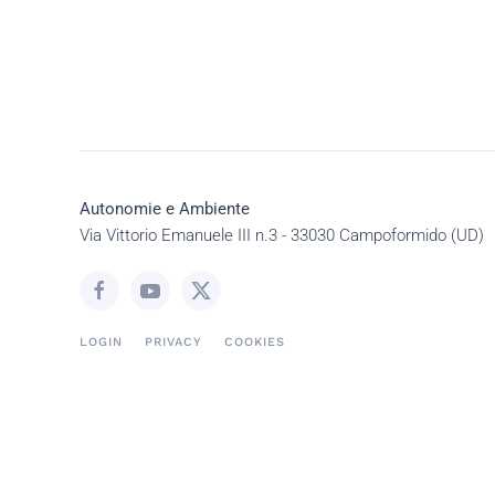
Autonomie e Ambiente
Via Vittorio Emanuele III n.3 - 33030 Campoformido (UD)
LOGIN
PRIVACY
COOKIES