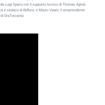
 da Luigi Spanu con il supporto tecnico di Thomas Agnoli.
a e sindaco di Belluno, e Mauro Vaiani, il vicepresidente
e di OraToscana).