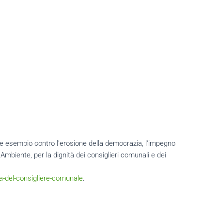
e esempio contro l'erosione della democrazia, l'impegno
iente, per la dignità dei consiglieri comunali e dei
a-del-consigliere-comunale
.