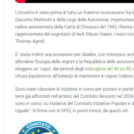
L'incontro è stato prima di tutto un fraterno riconoscersi fra 
Giacomo Matteotti e della Lega delle Autonomie, impersonata 
radice autonomista della Carta di Chivasso del 1943, rifiorit
rappresentata dal segretario di AeA, Mauro Vaiani; i nuovi civi
Thomas Agnoli.
E' stata inoltre una occasione per ribadire, con mitezza e um
difendere l'Europa delle regioni e la Repubblica delle autonomie 
eleggere un "capo", dai pericoli degli
imbroglioni del 40 su 40
,
ottuso bipolarismo all'italiana) di mantenere in vigore l'odio
Sono state rilanciate le iniziative in corso per portare in parl
temi già affrontati nell'ambito del Comitato Besostri nel 2024
sono in corso, su iniziativa del Comitato Iniziative Popolari e
Uguale". Si firma con lo SPID, in pochi minuti, da questi siti: