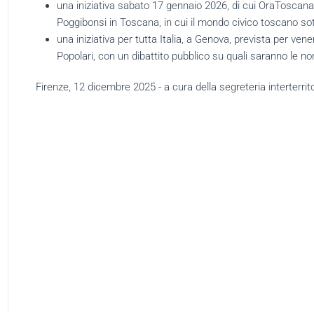
una iniziativa sabato 17 gennaio 2026, di cui OraToscana
Poggibonsi in Toscana, in cui il mondo civico toscano sot
una iniziativa per tutta Italia, a Genova, prevista per ve
Popolari, con un dibattito pubblico su quali saranno le nor
Firenze, 12 dicembre 2025 - a cura della segreteria interterrito