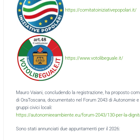
https://comitatoiniziativepopolari.it/
https://www.votolibeguale.it/
Mauro Vaiani, concludendo la registrazione, ha proposto com
di OraToscana, documentato nel Forum 2043 di Autonomie e Amb
gruppi civici locali:
https://autonomieeambiente.eu/forum-2043/130-per-la-dignit
Sono stati annunciati due appuntamenti per il 2026: