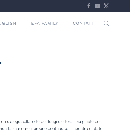
NGLISH
EFA FAMILY
CONTATTI
e
n dialogo sulle lotte per leggi elettorali più giuste per
non fa mancare il proprio contributo. L'incontro è stato