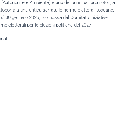
 (Autonomie e Ambiente) è uno dei principali promotori, a
toporrà a una critica serrata le norme elettorali toscane;
nerdì 30 gennaio 2026, promossa dal Comitato Iniziative
me elettorali per le elezioni politiche del 2027.
riale