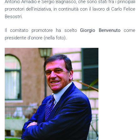
Antonio Amadio e Sergio Bagnasco, che sono stati fra i principali
promotori dell'iniziativa, in continuità con il lavoro di Carlo Felice
Besostri.
Il comitato promotore ha scelto
Giorgio Benvenuto
come
presidente d'onore (nella foto).