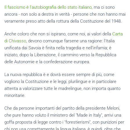
Il fascismo è l'autobiografia dello stato italiano
, ma ci sono
ancora - non solo a destra in verità - persone che non hanno mai
veramente preso atto della rottura della Costituzione del 1948.
Anche coloro che non si ispirano, come noi, ai valori della
Carta
di Chivasso
, devono comunque farsene una ragione: l'Italia
unificata dai Savoia è finita nella tragedia e nell'infamia; è
iniziato, dopo la Liberazione, il cammino verso la Repubblica
delle Autonomie e la confederazione europea.
La nuova repubblica è e dovrà essere sempre di più, come
vogliono la Costituzione e le leggi, plurilingue e in particolare
attenta a valorizzare tutte le madrelingue, non importa quanto
minoritarie.
Che da persone importanti del partito della presidente Meloni,
che pure hanno voluto il ministero del "Made in Italy", arrivi una
goffa proposta di legge contro i "forestierismi", con punizioni per
chi non usa correttamente la lingua italiana, è quindi, oltre che