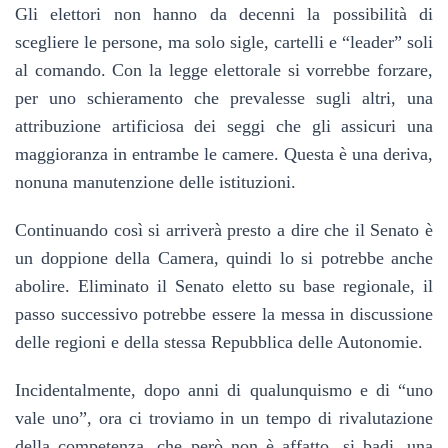
Gli elettori non hanno da decenni la possibilità di
scegliere le persone, ma solo sigle, cartelli e “leader” soli
al comando. Con la legge elettorale si vorrebbe forzare,
per uno schieramento che prevalesse sugli altri, una
attribuzione artificiosa dei seggi che gli assicuri una
maggioranza in entrambe le camere.
Questa è una deriva,
non
una
manutenzione delle istituzioni
.
Continuando così si arriverà presto a dire che il Senato è
un doppione della Camera, quindi lo si potrebbe anche
abolire. Eliminato il Senato eletto su base regionale, il
passo successivo potrebbe essere la messa in discussione
delle regioni e della stessa Repubblica delle Autonomie.
Incidentalmente, dopo anni di qualunquismo e di “uno
vale uno”, ora ci troviamo in un tempo di rivalutazione
della competenza, che però non è affatto, si badi, una