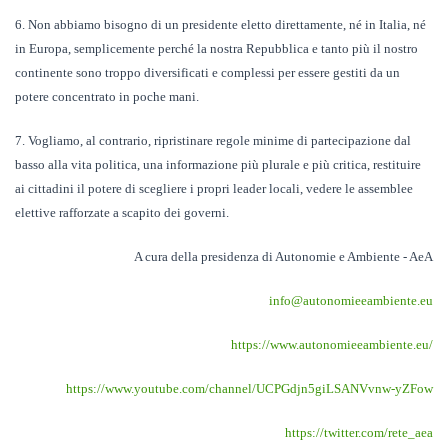
6. Non abbiamo bisogno di un presidente eletto direttamente, né in Italia, né
in Europa, semplicemente perché la nostra Repubblica e tanto più il nostro
continente sono troppo diversificati e complessi per essere gestiti da un
potere concentrato in poche mani.
7. Vogliamo, al contrario, ripristinare regole minime di partecipazione dal
basso alla vita politica, una informazione più plurale e più critica, restituire
ai cittadini il potere di scegliere i propri leader locali, vedere le assemblee
elettive rafforzate a scapito dei governi.
A cura della presidenza di Autonomie e Ambiente - AeA
info@autonomieeambiente.eu
https://www.autonomieeambiente.eu/
https://www.youtube.com/channel/UCPGdjn5giLSANVvnw-yZFow
https://twitter.com/rete_aea