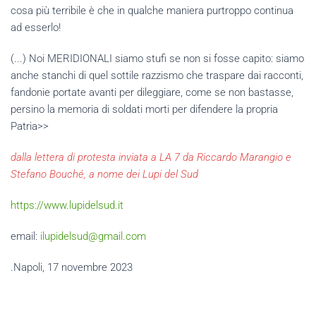
cosa più terribile è che in qualche maniera purtroppo continua
ad esserlo!
(...) Noi MERIDIONALI siamo stufi se non si fosse capito: siamo
anche stanchi di quel sottile razzismo che traspare dai racconti,
fandonie portate avanti per dileggiare, come se non bastasse,
persino la memoria di soldati morti per difendere la propria
Patria>>
dalla lettera di protesta inviata a LA 7 da Riccardo Marangio e
Stefano Bouché, a nome dei Lupi del Sud
https://www.lupidelsud.it
email:
ilupidelsud@gmail.com
.Napoli, 17 novembre 2023