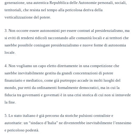
generazione, una autentica Repubblica delle Autonomie personali, sociali,
territoriali, che resista nel tempo alla pericolosa deriva della
verticalizzazione del potere.
3. Non occorre essere autonomisti per essere contrari al presidenzialismo, ma
si eviti di rendersi ridicoli raccontando alle comunità locali e ai territori che
sarebbe possibile coniugare presidenzialismo e nuove forme di autonomia
locale.
4. Non vogliamo un capo eletto direttamente in una competizione che
sarebbe inevitabilmente gestita da grandi concentrazioni di potere
finanziario e mediatico, come già purtroppo accade in molti luoghi del
mondo, pur retti da ordinamenti formalmente democratici, ma in cui la
fiducia tra governanti e governati è in una crisi storica di cui non si intravede
la fine.
5. Lo stato italiano è già percorso da storiche pulsioni centraliste e
autoritarie: un “sindaco d’Italia” ne diventerebbe inevitabilmente l’ennesimo
e pericoloso podestà.