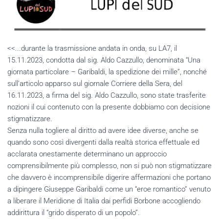
<<...durante la trasmissione andata in onda, su LA7, il
15.11.2023, condotta dal sig. Aldo Cazzullo, denominata “Una
giornata particolare – Garibaldi, la spedizione dei mille”, nonché
sull’articolo apparso sul giornale Corriere della Sera, del
16.11.2023, a firma del sig. Aldo Cazzullo, sono state trasferite
nozioni il cui contenuto con la presente dobbiamo con decisione
stigmatizzare.
Senza nulla togliere al diritto ad avere idee diverse, anche se
quando sono così divergenti dalla realtà storica effettuale ed
acclarata onestamente determinano un approccio
comprensibilmente più complesso, non si può non stigmatizzare
che davvero è incomprensibile digerire affermazioni che portano
a dipingere Giuseppe Garibaldi come un “eroe romantico” venuto
a liberare il Meridione di Italia dai perfidi Borbone accogliendo
addirittura il “grido disperato di un popolo”.