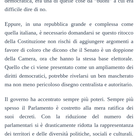
democratica, era una di quelle cose da “buoni” a cui era
difficile dire di no.
Eppure, in una repubblica grande e complessa come
quella italiana, è necessario domandarsi se questo ritocco
della Costituzione non rischi di aggiungere argomenti a
favore di coloro che dicono che il Senato è un doppione
della Camera, ora che hanno la stessa base elettorale.
Quello che ci viene presentato come un ampliamento dei
diritti democratici, potrebbe rivelarsi un ben mascherato
ma non meno pericoloso disegno centralista e autoritario.
Il governo ha accentrato sempre più poteri. Sempre più
spesso il Parlamento è costretto alla mera ratifica dei
suoi decreti. Con la riduzione del numero dei
parlamentari si è drasticamente ridotta la rappresentanza
dei territori e delle diversità politiche, sociali e culturali.