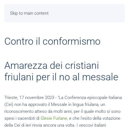
Skip to main content
Contro il conformismo
Amarezza dei cristiani
friulani per il no al messale
Trieste, 17 novembre 2023 - "La Conferenza episcopale italiana
(Cei) non ha approvato il Messale in lingua friulana, un
riconoscimento atteso da molti anni, per il quale molto si sono
spesi i sacerdoti di
Glesie Furlane
, e che l'esito della votazione
della Cei di ieri rinvia ancora una volta. I vescovi italiani