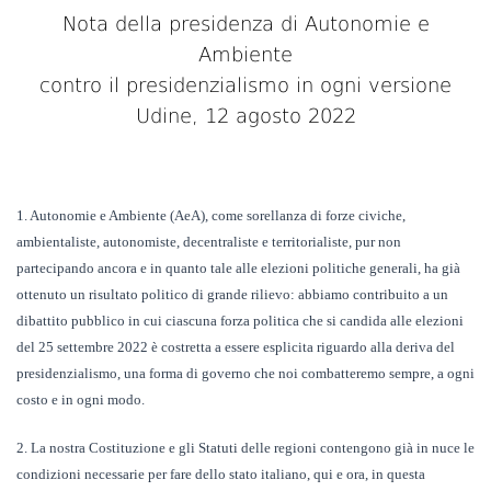
Nota della presidenza
di Autonomie e
Ambiente
contro il presidenzialismo in ogni versione
Udine, 1
2
agosto 2022
1. Autonomie e Ambiente (AeA), come sorellanza di forze civiche,
ambientaliste, autonomiste, decentraliste e territorialiste, pur non
partecipando ancora e in quanto tale alle elezioni politiche generali, ha già
ottenuto un risultato politico di grande rilievo:
abbiamo contribuito a un
dibattito pubblico in cui ciascuna forza politica che si candida alle elezioni
del 25 settembre 2022 è costretta a essere esplicita riguardo alla deriva del
presidenzialismo, una forma di governo che noi combatteremo sempre, a ogni
costo e in ogni modo
.
2. La nostra Costituzione e gli Statuti delle regioni contengono già in nuce le
condizioni necessarie per fare dello stato italiano, qui e ora, in questa