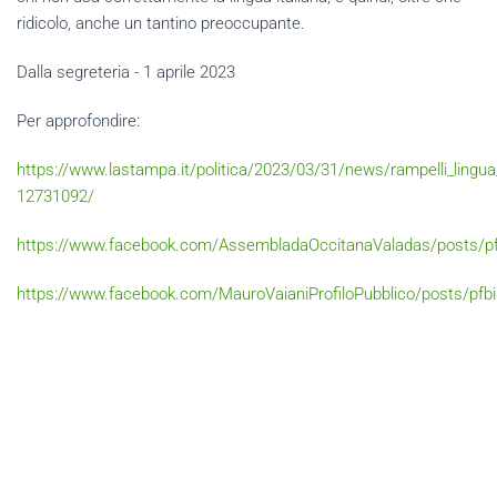
ridicolo, anche un tantino preoccupante.
Dalla segreteria - 1 aprile 2023
Per approfondire:
https://www.lastampa.it/politica/2023/03/31/news/rampelli_lingua_
12731092/
https://www.facebook.com/AssembladaOccitanaValadas/post
https://www.facebook.com/MauroVaianiProfiloPubblico/post