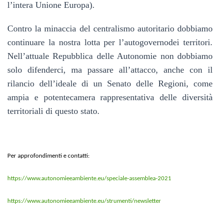
l’intera Unione Europa).
Contro la minaccia del centralismo autoritario dobbiamo
continuare la nostra lotta per l’autogoverno
dei territori
.
Nell’attuale Repubblica delle Autonomie non dobbiamo
solo difenderci, ma passare all’attacco, anche con il
rilancio dell’ideale di un Senato delle Regioni, come
ampia e potente
camera rappresentativa de
lle diversità
territoriali di questo stato.
Per approfondimenti e contatti:
https://www.autonomieeambiente.eu/speciale-assemblea-2021
https://www.autonomieeambiente.eu/strumenti/newsletter