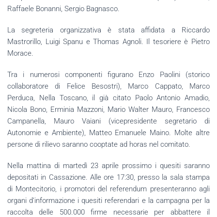
Raffaele Bonanni, Sergio Bagnasco.
La segreteria organizzativa è stata affidata a Riccardo
Mastrorillo, Luigi Spanu e Thomas Agnoli. Il tesoriere è Pietro
Morace.
Tra i numerosi componenti figurano Enzo Paolini (storico
collaboratore di Felice Besostri), Marco Cappato, Marco
Perduca, Nella Toscano, il già citato Paolo Antonio Amadio,
Nicola Bono, Erminia Mazzoni, Mario Walter Mauro, Francesco
Campanella, Mauro Vaiani (vicepresidente segretario di
Autonomie e Ambiente), Matteo Emanuele Maino. Molte altre
persone di rilievo saranno cooptate ad horas nel comitato.
Nella mattina di martedì 23 aprile prossimo i quesiti saranno
depositati in Cassazione. Alle ore 17:30, presso la sala stampa
di Montecitorio, i promotori del referendum presenteranno agli
organi d’informazione i quesiti referendari e la campagna per la
raccolta delle 500.000 firme necessarie per abbattere il