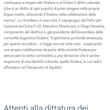
continuano a negare alle friulane e ai friulani il diritto naturale
(che è un diritto di ogni popolo) di poter pregare nella propria
lingua madre, utilizzando il friulano nella celebrazione della
messa". Lo ricordano, in una nota, il capogruppo del Patto per
l'autonomia-Civica F-VG, Massimo Moretuzzo, e Diego Navarria,
componente del direttivo e già presidente dell'Assemblea della
comunità linguistica friulana: "Esprimiamo profonda amarezza
per quanto accaduto - si legge ancora nella nota - auspicando
una ampia mobilitazione da parte della società friulana per
denunciare la netta contrarietà a una decisione che è anche
negazione di una identità culturale, quella friulana, le cui radici
affondano nel Patriarcato di Aquileia".
Attenti alla dittatura dei