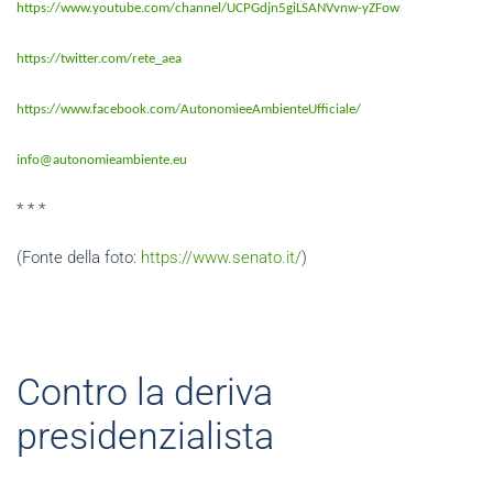
https://www.youtube.com/channel/UCPGdjn5giLSANVvnw-yZFow
https://twitter.com/rete_aea
https://www.facebook.com/AutonomieeAmbienteUfficiale/
info@autonomieambiente.eu
* * *
(Fonte della foto:
https://www.senato.it/
)
Contro la deriva
presidenzialista