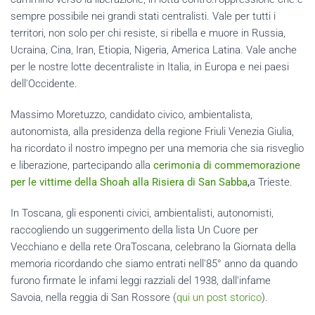
sempre possibile nei grandi stati centralisti. Vale per tutti i
territori, non solo per chi resiste, si ribella e muore in Russia,
Ucraina, Cina, Iran, Etiopia, Nigeria, America Latina. Vale anche
per le nostre lotte decentraliste in Italia, in Europa e nei paesi
dell'Occidente.
Massimo Moretuzzo, candidato civico, ambientalista,
autonomista, alla presidenza della regione Friuli Venezia Giulia,
ha ricordato il nostro impegno per una memoria che sia risveglio
e liberazione, partecipando alla
cerimonia di commemorazione
per le vittime della Shoah alla Risiera di San Sabba
,
a Trieste.
In Toscana, gli esponenti civici, ambientalisti, autonomisti,
raccogliendo un suggerimento della lista Un Cuore per
Vecchiano e della rete OraToscana, celebrano la Giornata della
memoria ricordando che siamo entrati nell'85° anno da quando
furono firmate le infami leggi razziali del 1938, dall'infame
Savoia, nella reggia di San Rossore (
qui un post storico
).