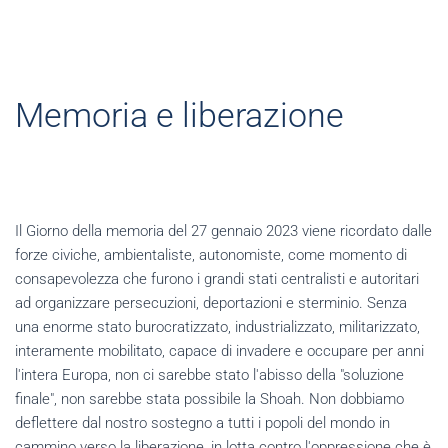
Memoria e liberazione
Il Giorno della memoria del 27 gennaio 2023 viene ricordato dalle
forze civiche, ambientaliste, autonomiste, come momento di
consapevolezza che furono i grandi stati centralisti e autoritari
ad organizzare persecuzioni, deportazioni e sterminio. Senza
una enorme stato burocratizzato, industrializzato, militarizzato,
interamente mobilitato, capace di invadere e occupare per anni
l'intera Europa, non ci sarebbe stato l'abisso della "soluzione
finale", non sarebbe stata possibile la Shoah. Non dobbiamo
deflettere dal nostro sostegno a tutti i popoli del mondo in
cammino verso la liberazione, in lotta contro.l'oppressione che è