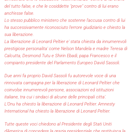
del tutto false, e che le cosiddette "prove" contro di lui erano
anch'esse false.
Lo stesso pubblico ministero che sostenne l'accusa contro di lui
ha successivamente riconosciuto l'errore giudiziario e chiesto la
sua liberazione.
La liberazione di Leonard Peltier e' stata chiesta da innumerevoli
prestigiose personalita' come Nelson Mandela e madre Teresa di
Calcutta, Desmond Tutu e Shirin Ebadi, papa Francesco e il
compianto presidente del Parlamento Europeo David Sassoli.
Due anni fa proprio David Sassoli fu autorevole voce di una
rinnovata campagna per la liberazione di Leonard Peltier che
coinvolse innumerevoli persone, associazioni ed istituzioni
italiane, tra cui i sindaci di alcune delle principali citta'.
L'Onu ha chiesto la liberazione di Leonard Peltier. Amnesty
International ha chiesto la liberazione di Leonard Peltier.
Tutte queste voci chiedono al Presidente degli Stati Uniti
d'America di concedere la grazia presidenziale che restituisca la