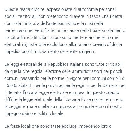
Queste realtà civiche, appassionate di autonomie personali,
sociali, territoriali, non pretendono di avere in tasca una ricetta
contro la minaccia dell'astensionismo e la crisi della
partecipazione. Però fra le molte cause dell'attuale scollamento
tra cittadini e istituzioni, si possono mettere anche le norme
elettorali ingiuste, che escludono, allontanano, creano sfiducia,
impediscono il rinnovamento delle elite dirigenti.
Le leggi elettorali della Repubblica Italiana sono tutte criticabili:
da quella che regola l'elezione delle amministrazioni nei piccoli
comuni, passando per le norme in vigore per i comuni con più di
15.000 abitanti, per le province, per le regioni, per la Camera, per
il Senato, fino alla legge elettorale europea. In questo quadro
difficile la legge elettorale della Toscana forse non è nemmeno
la peggiore, ma è quella su cui possiamo incidere con il nostro
impegno civico e politico locale.
Le forze locali che sono state escluse, impedendo loro di