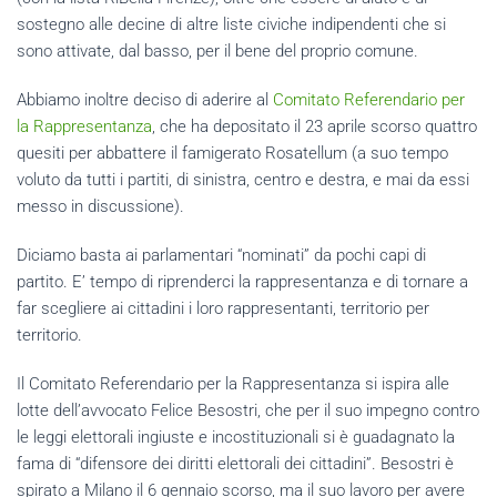
sostegno alle decine di altre liste civiche indipendenti che si
sono attivate, dal basso, per il bene del proprio comune.
Abbiamo inoltre deciso di aderire al
Comitato Referendario per
la Rappresentanza
, che ha depositato il 23 aprile scorso quattro
quesiti per abbattere il famigerato Rosatellum (a suo tempo
voluto da tutti i partiti, di sinistra, centro e destra, e mai da essi
messo in discussione).
Diciamo basta ai parlamentari “nominati” da pochi capi di
partito. E’ tempo di riprenderci la rappresentanza e di tornare a
far scegliere ai cittadini i loro rappresentanti, territorio per
territorio.
Il Comitato Referendario per la Rappresentanza si ispira alle
lotte dell’avvocato Felice Besostri, che per il suo impegno contro
le leggi elettorali ingiuste e incostituzionali si è guadagnato la
fama di “difensore dei diritti elettorali dei cittadini”. Besostri è
spirato a Milano il 6 gennaio scorso, ma il suo lavoro per avere