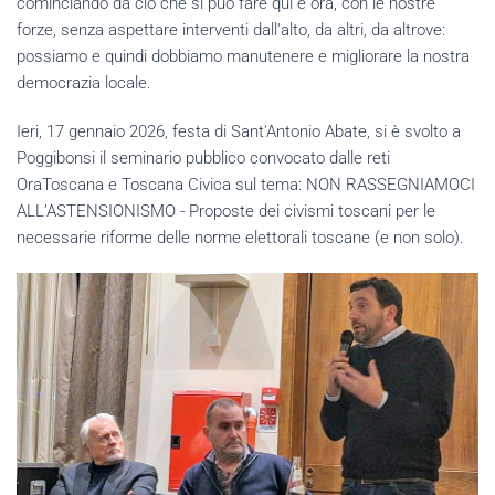
cominciando da ciò che si può fare qui e ora, con le nostre
forze, senza aspettare interventi dall'alto, da altri, da altrove:
possiamo e quindi dobbiamo manutenere e migliorare la nostra
democrazia locale.
Ieri, 17 gennaio 2026, festa di Sant'Antonio Abate, si è svolto a
Poggibonsi il seminario pubblico convocato dalle reti
OraToscana e Toscana Civica sul tema: NON RASSEGNIAMOCI
ALL’ASTENSIONISMO - Proposte dei civismi toscani per le
necessarie riforme delle norme elettorali toscane (e non solo).