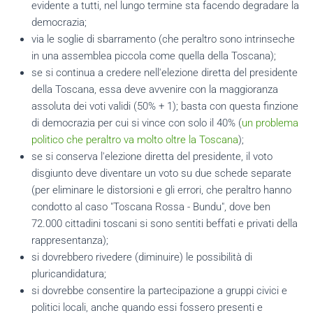
evidente a tutti, nel lungo termine sta facendo degradare la
democrazia;
via le soglie di sbarramento (che peraltro sono intrinseche
in una assemblea piccola come quella della Toscana);
se si continua a credere nell'elezione diretta del presidente
della Toscana, essa deve avvenire con la maggioranza
assoluta dei voti validi (50% + 1); basta con questa finzione
di democrazia per cui si vince con solo il 40% (
un problema
politico che peraltro va molto oltre la Toscana
);
se si conserva l'elezione diretta del presidente, il voto
disgiunto deve diventare un voto su due schede separate
(per eliminare le distorsioni e gli errori, che peraltro hanno
condotto al caso "Toscana Rossa - Bundu", dove ben
72.000 cittadini toscani si sono sentiti beffati e privati della
rappresentanza);
si dovrebbero rivedere (diminuire) le possibilità di
pluricandidatura;
si dovrebbe consentire la partecipazione a gruppi civici e
politici locali, anche quando essi fossero presenti e