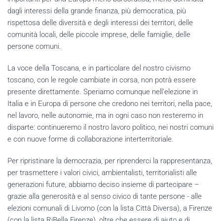
dagli interessi della grande finanza, più democratica, più
rispettosa delle diversità e degli interessi dei territori, delle
comunità locali, delle piccole imprese, delle famiglie, delle
persone comuni.
La voce della Toscana, e in particolare del nostro civismo
toscano, con le regole cambiate in corsa, non potrà essere
presente direttamente. Speriamo comunque nell’elezione in
Italia e in Europa di persone che credono nei territori, nella pace,
nel lavoro, nelle autonomie, ma in ogni caso non resteremo in
disparte: continueremo il nostro lavoro politico, nei nostri comuni
e con nuove forme di collaborazione interterritoriale.
Per ripristinare la democrazia, per riprenderci la rappresentanza,
per trasmettere i valori civici, ambientalisti, territorialisti alle
generazioni future, abbiamo deciso insieme di partecipare –
grazie alla generosità e al senso civico di tante persone - alle
elezioni comunali di Livorno (con la lista Città Diversa), a Firenze
(con la lista RiBella Firenze), oltre che essere di aiuto e di