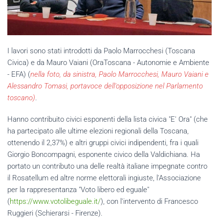
I lavori sono stati introdotti da Paolo Marrocchesi (Toscana
Civica) e da Mauro Vaiani (OraToscana - Autonomie e Ambiente
- EFA) (
nella foto, da sinistra, Paolo Marrocchesi, Mauro Vaiani e
Alessandro Tomasi, portavoce dell'opposizione nel Parlamento
toscano)
.
Hanno contribuito civici esponenti della lista civica "E' Ora" (che
ha partecipato alle ultime elezioni regionali della Toscana,
ottenendo il 2,37%) e altri gruppi civici indipendenti, fra i quali
Giorgio Boncompagni, esponente civico della Valdichiana. Ha
portato un contributo una delle realtà italiane impegnate contro
il Rosatellum ed altre norme elettorali ingiuste, l'Associazione
per la rappresentanza "Voto libero ed eguale"
(
https://www.votolibeguale.it/
), con l'intervento di Francesco
Ruggieri (Schierarsi - Firenze).