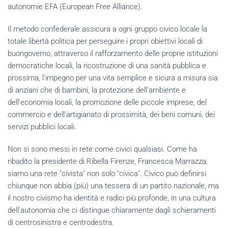
autonomie EFA (European Free Alliance).
Il metodo confederale assicura a ogni gruppo civico locale la
totale libertà politica per perseguire i propri obiettivi locali di
buongoverno, attraverso il rafforzamento delle proprie istituzioni
democratiche locali, la ricostruzione di una sanità pubblica e
prossima, l'impegno per una vita semplice e sicura a misura sia
di anziani che di bambini, la protezione dell'ambiente e
dell'economia locali, la promozione delle piccole imprese, del
commercio e dell'artigianato di prossimità, dei beni comuni, dei
servizi pubblici locali.
Non si sono messi in rete come civici qualsiasi. Come ha
ribadito la presidente di Ribella Firenze, Francesca Marrazza,
siamo una rete "civista" non solo "civica". Civico può definirsi
chiunque non abbia (più) una tessera di un partito nazionale, ma
il nostro civismo ha identità e radici più profonde, in una cultura
dell'autonomia che ci distingue chiaramente dagli schieramenti
di centrosinistra e centrodestra.