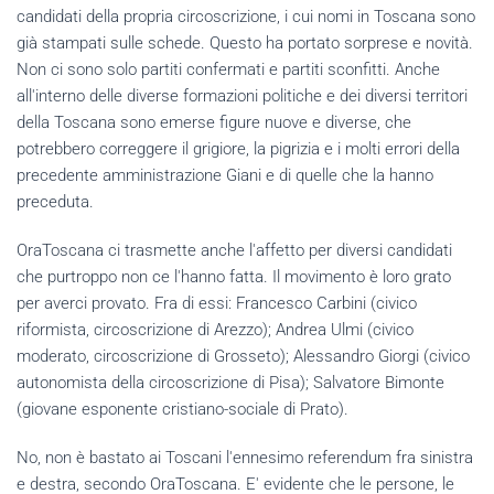
candidati della propria circoscrizione, i cui nomi in Toscana sono
già stampati sulle schede. Questo ha portato sorprese e novità.
Non ci sono solo partiti confermati e partiti sconfitti. Anche
all'interno delle diverse formazioni politiche e dei diversi territori
della Toscana sono emerse figure nuove e diverse, che
potrebbero correggere il grigiore, la pigrizia e i molti errori della
precedente amministrazione Giani e di quelle che la hanno
preceduta.
OraToscana ci trasmette anche l'affetto per diversi candidati
che purtroppo non ce l'hanno fatta. Il movimento è loro grato
per averci provato. Fra di essi: Francesco Carbini (civico
riformista, circoscrizione di Arezzo); Andrea Ulmi (civico
moderato, circoscrizione di Grosseto); Alessandro Giorgi (civico
autonomista della circoscrizione di Pisa); Salvatore Bimonte
(giovane esponente cristiano-sociale di Prato).
No, non è bastato ai Toscani l'ennesimo referendum fra sinistra
e destra, secondo OraToscana. E' evidente che le persone, le