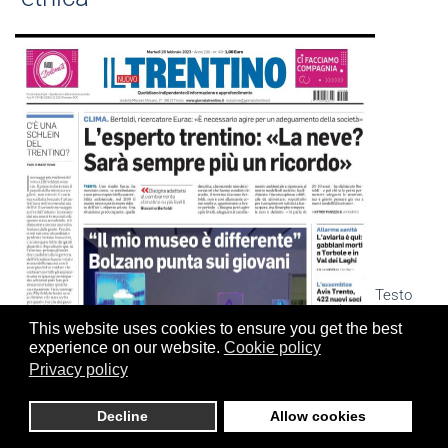
Testo
This website uses cookies to ensure you get the best
experience on our website.
Cookie policy
Privacy policy
Decline
Allow cookies