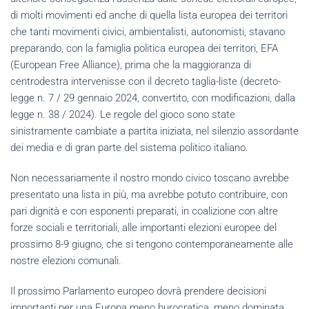
di molti movimenti ed anche di quella lista europea dei territori
che tanti movimenti civici, ambientalisti, autonomisti, stavano
preparando, con la famiglia politica europea dei territori, EFA
(European Free Alliance), prima che la maggioranza di
centrodestra intervenisse con il decreto taglia-liste (decreto-
legge n. 7 / 29 gennaio 2024, convertito, con modificazioni, dalla
legge n. 38 / 2024). Le regole del gioco sono state
sinistramente cambiate a partita iniziata, nel silenzio assordante
dei media e di gran parte del sistema politico italiano.
Non necessariamente il nostro mondo civico toscano avrebbe
presentato una lista in più, ma avrebbe potuto contribuire, con
pari dignità e con esponenti preparati, in coalizione con altre
forze sociali e territoriali, alle importanti elezioni europee del
prossimo 8-9 giugno, che si tengono contemporaneamente alle
nostre elezioni comunali.
Il prossimo Parlamento europeo dovrà prendere decisioni
importanti per una Europa meno burocratica, meno dominata