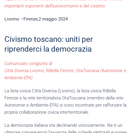
importanti esponenti dell'autonomismo e del civismo.
Livorno –
Firenze,
2 maggio 2024
Civismo toscano: uniti per
riprenderci la democrazia
Comunicato congiunto di
Città Diversa Livorno, RiBella Firenze, OraToscana (Autonomie e
Ambiente-EFA)
La lista civica Città Diversa (Livorno), la lista civica RiBella
Firenze e la rete territorialista OraToscana (membro della rete
Autonomie e Ambiente-EFA) si sono incontrate per rafforzare la
propria collaborazione civica interterritoriale.
La democrazia italiana sta declinando vistosamente. Ne è un
ulteriore conseguenza l’assenza dalle schede elettorali europee,