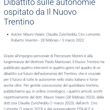
Dibattito sulle autonomie
ospitato da Il Nuovo
Trentino
Autore:
Mauro Vaiani, Claudia Zuncheddu, Ciro Lomonte,
Roberto Visentin - 28 febbraio / 3 marzo 2023
Grazie all'impegno personale di Piercesare Moreni e alla
lungimiranza del direttore Paolo Mantovan, Il Nuovo Trentino ha
pubblicato quattro interventi in quattro giorni nel quadro di un
dibattito sul futuro dell'autonomia del Trentino, che è cruciale
per il futuro di tutte le autonomie nello stato italiano e forse
anche oltre. Per gentile concessione del quotidiano trentino,
pubblichiamo qui, in ordine cronologico, i quattro articoli, scritti
rispettivamente dal dott. Mauro Vaiani (28 febbraio 2023), dalla
dott.ssa Claudia Zuncheddu (1 marzo 2023), dall'arch. Ciro
Lomonte (2 marzo 2023) e dal vicepresidente EFA-ALE e