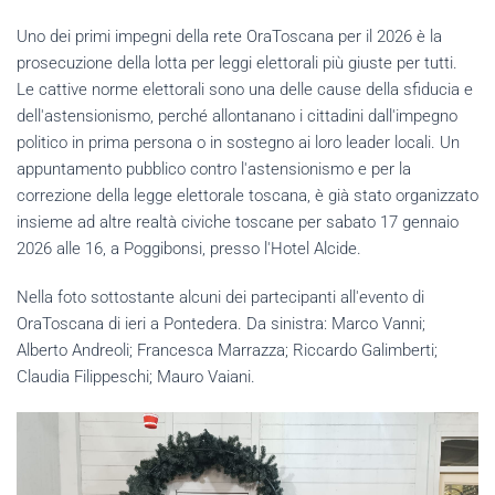
Uno dei primi impegni della rete OraToscana per il 2026 è la
prosecuzione della lotta per leggi elettorali più giuste per tutti.
Le cattive norme elettorali sono una delle cause della sfiducia e
dell'astensionismo, perché allontanano i cittadini dall'impegno
politico in prima persona o in sostegno ai loro leader locali. Un
appuntamento pubblico contro l'astensionismo e per la
correzione della legge elettorale toscana, è già stato organizzato
insieme ad altre realtà civiche toscane per sabato 17 gennaio
2026 alle 16, a Poggibonsi, presso l'Hotel Alcide.
Nella foto sottostante alcuni dei partecipanti all'evento di
OraToscana di ieri a Pontedera. Da sinistra: Marco Vanni;
Alberto Andreoli; Francesca Marrazza; Riccardo Galimberti;
Claudia Filippeschi; Mauro Vaiani.