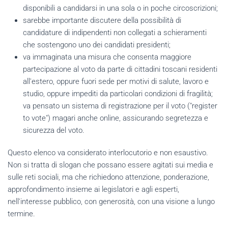
disponibili a candidarsi in una sola o in poche circoscrizioni;
sarebbe importante discutere della possibilità di
candidature di indipendenti non collegati a schieramenti
che sostengono uno dei candidati presidenti;
va immaginata una misura che consenta maggiore
partecipazione al voto da parte di cittadini toscani residenti
all'estero, oppure fuori sede per motivi di salute, lavoro e
studio, oppure impediti da particolari condizioni di fragilità;
va pensato un sistema di registrazione per il voto ("register
to vote") magari anche online, assicurando segretezza e
sicurezza del voto.
Questo elenco va considerato interlocutorio e non esaustivo.
Non si tratta di slogan che possano essere agitati sui media e
sulle reti sociali, ma che richiedono attenzione, ponderazione,
approfondimento insieme ai legislatori e agli esperti,
nell'interesse pubblico, con generosità, con una visione a lungo
termine.