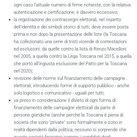
ogni caso l'attuale numero di firme richieste, con la relativa
autenticazione e certificazione, è davvero eccessivo;
la registrazione dei contrassegni elettorali, nel rispetto
dell'identità e dei simboli storici di tutti, deve essere posta
prima e non dopo la presentazione delle liste (la Toscana
ha collezionato una serie di tristi vicende di contestazioni
ed esclusioni, da quelle contro la lista di Renzo Macelloni
nel 2005, a quella contro la Lega Toscana nel 2015, a quella
che portò all'ingiusta esclusione del Patto per la Toscana
nel 2020);
revisione delle norme sul finanziamento delle campagne
elettorali, introducendo forme di supporto pubblico - anche
solo logistico e comunicativo - uguali per tutti;
va preso in considerazione il divieto di ogni forma di
finanziamento delle campagne elettorali da parte di
persone giuridiche (anche perché la Toscana è piena di
società che sono "private" sono formalmente e sono in
realtà dipendenti dalla politica; nessuno si sorprende che