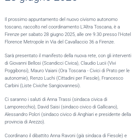
Il prossimo appuntamento del nuovo civismo autonomo
toscano, raccolto nel coordinamento L'Altra Toscana, è a
Firenze per sabato 28 giugno 2025, alle ore 9.30 presso l'Hotel
Florence Metropole in Via del Cavallaccio 36 a Firenze.
Sarà presentato il manifesto della nuova rete, con gli interventi
di Giovanni Bellosi (Scandicci Civica), Claudio Lucii (Vivi
Poggibonsi), Mauro Vaiani (Ora Toscana - Civici di Prato per le
autonomie), Renzo Luchi (Cittadini per Fiesole), Francesco
Carbini (Liste Civiche Sangiovannesi).
Ci saranno i saluti di Anna Trassi (sindaca civica di
Lamporecchio), David Saisi (sindaco civico di Gallicano),
Alessandro Polcri (sindaco civico di Anghiari e presidente della
provincia di Arezzo).
Coordinano il dibattito Anna Ravoni (già sindaca di Fiesole) e