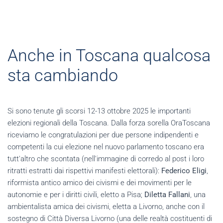
Anche in Toscana qualcosa
sta cambiando
Si sono tenute gli scorsi 12-13 ottobre 2025 le importanti
elezioni regionali della Toscana. Dalla forza sorella OraToscana
riceviamo le congratulazioni per due persone indipendenti e
competenti la cui elezione nel nuovo parlamento toscano era
tutt'altro che scontata (nell'immagine di corredo al post i loro
ritratti estratti dai rispettivi manifesti elettorali):
Federico Eligi
,
riformista antico amico dei civismi e dei movimenti per le
autonomie e per i diritti civili, eletto a Pisa;
Diletta Fallani
, una
ambientalista amica dei civismi, eletta a Livorno, anche con il
sostegno di Città Diversa Livorno (una delle realtà costituenti di