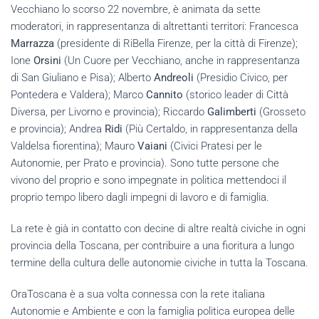
Vecchiano lo scorso 22 novembre, è animata da sette
moderatori, in rappresentanza di altrettanti territori: Francesca
Marrazza
(presidente di RiBella Firenze, per la città di Firenze);
Ione
Orsini
(Un Cuore per Vecchiano, anche in rappresentanza
di San Giuliano e Pisa); Alberto
Andreoli
(Presidio Civico, per
Pontedera e Valdera); Marco
Cannito
(storico leader di Città
Diversa, per Livorno e provincia); Riccardo
Galimberti
(Grosseto
e provincia); Andrea
Ridi
(Più Certaldo, in rappresentanza della
Valdelsa fiorentina); Mauro
Vaiani
(Civici Pratesi per le
Autonomie, per Prato e provincia). Sono tutte persone che
vivono del proprio e sono impegnate in politica mettendoci il
proprio tempo libero dagli impegni di lavoro e di famiglia.
La rete è già in contatto con decine di altre realtà civiche in ogni
provincia della Toscana, per contribuire a una fioritura a lungo
termine della cultura delle autonomie civiche in tutta la Toscana.
OraToscana è a sua volta connessa con la rete italiana
Autonomie e Ambiente e con la famiglia politica europea delle