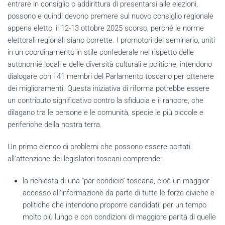
entrare in consiglio o addirittura di presentarsi alle elezioni,
possono e quindi devono premere sul nuovo consiglio regionale
appena eletto, il 12-13 ottobre 2025 scorso, perché le norme
elettorali regionali siano corrette. I promotori del seminario, uniti
in un coordinamento in stile confederale nel rispetto delle
autonomie locali e delle diversità culturali e politiche, intendono
dialogare con i 41 membri del Parlamento toscano per ottenere
dei miglioramenti. Questa iniziativa di riforma potrebbe essere
un contributo significativo contro la sfiducia e il rancore, che
dilagano tra le persone e le comunità, specie le più piccole e
periferiche della nostra terra.
Un primo elenco di problemi che possono essere portati
all'attenzione dei legislatori toscani comprende:
la richiesta di una "par condicio" toscana, cioè un maggior
accesso all'informazione da parte di tutte le forze civiche e
politiche che intendono proporre candidati; per un tempo
molto più lungo e con condizioni di maggiore parità di quelle