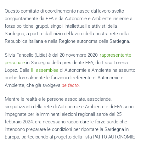
Questo comitato di coordinamento nasce dal lavoro svolto
congiuntamente da EFA e da Autonomie e Ambiente insieme a
forze politiche, gruppi, singoli intellettuali e attivisti della
Sardegna, a partire dall'inizio del lavoro della nostra rete nella
Repubblica italiana e nella Regione autonoma della Sardegna.
Silvia Fancello (Lidia) è dal 20 novembre 2020,
rappresentante
personale
in Sardegna della presidente EFA, dott.ssa Lorena
Lopez. Dalla
III assemblea
di Autonomie e Ambiente ha assunto
anche formalmente le funzioni di referente di Autonomie e
Ambiente, che già svolgeva
de facto
.
Mentre le realtà e le persone associate, associande,
simpatizzanti della rete di Autonomie e Ambiente e di EFA sono
impegnate per le imminenti elezioni regionali sarde del 25
febbraio 2024, era necessario raccordare le forze sarde che
intendono preparare le condizioni per riportare la Sardegna in
Europa, partecipando al progetto della lista PATTO AUTONOMIE