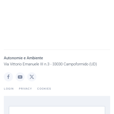
Autonomie e Ambiente
Via Vittorio Emanuele III n.3 - 33030 Campoformido (UD)
LOGIN
PRIVACY
COOKIES