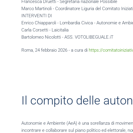
Francesca Druetti - Segretaria nazionale Possibile
Marco Martinoli - Coordinatore Liguria del Comitato Iniziat
INTERVENTI DI
Enrico Chiapparoli - Lombardia Civica - Autonomie e Ambi
Carla Corsetti - Laicitalia
Bartolomeo Nicolotti - ASS. VOTOLIBEGUALE.iT
Roma, 24 febbraio 2026 - a cura di
https://comitatoiniziati
Il compito delle auto
Autonomie e Ambiente (AeA) è una sorellanza di movimenti terr
incontrare e collaborare sul piano politico ed elettorale, 