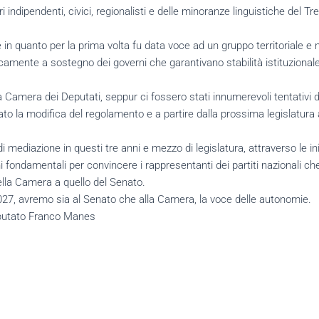
dipendenti, civici, regionalisti e delle minoranze linguistiche del Tre
e in quanto per la prima volta fu data voce ad un gruppo territoriale e
amente a sostegno dei governi che garantivano stabilità istituzionale,
a Camera dei Deputati, seppur ci fossero stati innumerevoli tentativi 
ato la modifica del regolamento e a partire dalla prossima legislatura
i mediazione in questi tre anni e mezzo di legislatura, attraverso le 
ni fondamentali per convincere i rappresentanti dei partiti nazionali 
della Camera a quello del Senato.
 2027, avremo sia al Senato che alla Camera, la voce delle autonomie.
deputato Franco Manes