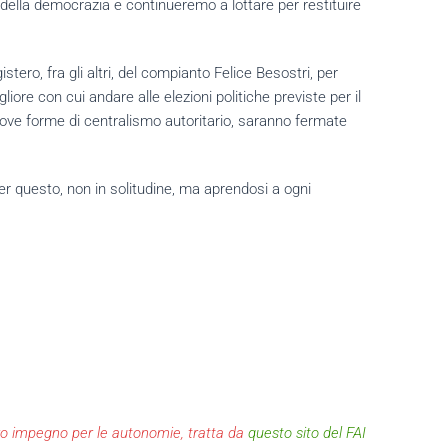
e della democrazia e continueremo a lottare per restituire
stero, fra gli altri, del compianto Felice Besostri, per
iore con cui andare alle elezioni politiche previste per il
uove forme di centralismo autoritario, saranno fermate
per questo, non in solitudine, ma aprendosi a ogni
stro impegno per le autonomie, tratta da
questo sito del FAI