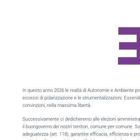
In questo anno 2026 le realtà di Autonomie e Ambiente pro
eccessi di polarizzazione e le strumentalizzazioni. Essendo
convinzioni, nella massima libertà.
Successivamente ci dedicheremo alle elezioni amministrat
il buongoverno dei nostri territori, comune per comune. Sol
adeguatezza (art. 118), garantire efficacia, efficienza e pross