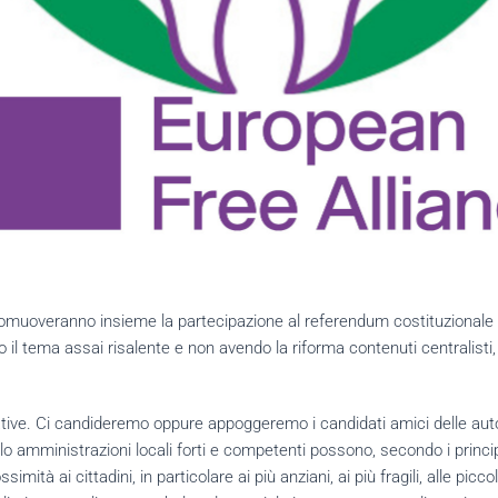
muoveranno insieme la partecipazione al referendum costituzionale sul
 il tema assai risalente e non avendo la riforma contenuti centralisti, 
ive. Ci candideremo oppure appoggeremo i candidati amici delle auton
o amministrazioni locali forti e competenti possono, secondo i principi 
imità ai cittadini, in particolare ai più anziani, ai più fragili, alle picc