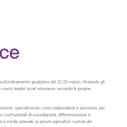
l'ordinamento giudiziario del 22-23 marzo, rifiutando gli
i nostri leader locali voteranno secondo le proprie
omie, specialmente i civici indipendenti e autonomi, per
costituzionali di sussidiarietà, differenziazione e
ole e medie aziende, ai piccoli agricoltori custodi del