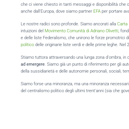
che ci viene chiesto in tanti messaggi e disponibilità che c
anche dall'Europa, dove siamo partner
EFA
per portare avant
Le nostre radici sono profonde. Siamo ancorati alla
Carta 
intuizioni del
Movimento Comunità di Adriano Olivetti
, fon
e delle liste Federalismo, che unirono le forze promotrici d
politico
delle originarie liste verdi e delle prime leghe. Nel
Stiamo tuttora attraversando una lunga zona d'ombra, in 
ad emergere
. Siamo già un punto di riferimento per gli au
della sussidiarietà e delle autonomie personali, sociali, terri
Siamo forse una minoranza, ma una minoranza necessaria per
del centralismo politico degli ultimi trent'anni (sia che gover