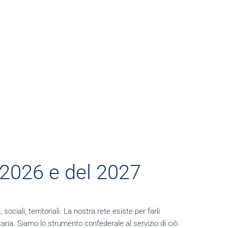
l 2026 e del 2027
ciali, territoriali. La nostra rete esiste per farli
taria. Siamo lo strumento confederale al servizio di ciò