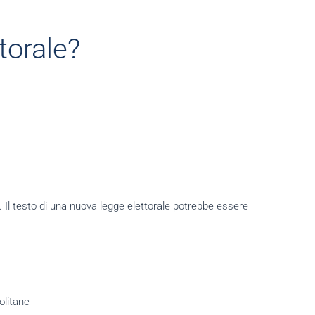
torale?
le. Il testo di una nuova legge elettorale potrebbe essere
olitane