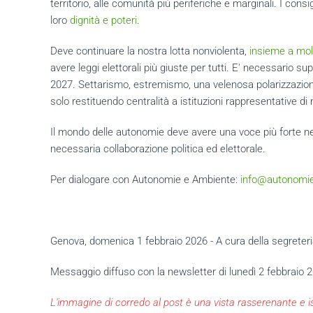
territorio, alle comunità più periferiche e marginali. I co
loro
dignità e poteri
.
Deve continuare la nostra lotta nonviolenta,
insieme a molte
avere leggi elettorali più giuste per tutti. E' necessario s
2027. Settarismo, estremismo, una velenosa polarizzazione
solo restituendo centralità a istituzioni rappresentative di 
Il mondo delle autonomie deve avere una voce più forte nell
necessaria collaborazione politica ed elettorale.
Per dialogare con Autonomie e Ambiente:
info@autonomi
Genova, domenica 1 febbraio 2026 - A cura della segreteria 
Messaggio diffuso con la newsletter di lunedì 2 febbraio 2
L'immagine di corredo al post è una vista rasserenante e is