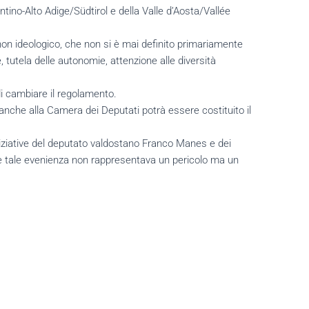
ntino-Alto Adige/Südtirol e della Valle d’Aosta/Vallée
 non ideologico, che non si è mai definito primariamente
 tutela delle autonomie, attenzione alle diversità
di cambiare il regolamento.
 anche alla Camera dei Deputati potrà essere costituito il
iniziative del deputato valdostano Franco Manes e dei
che tale evenienza non rappresentava un pericolo ma un