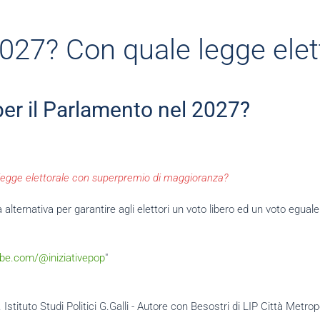
27? Con quale legge elet
per il Parlamento nel 2027?
legge elettorale con superpremio di maggioranza?
ta alternativa per garantire agli elettori un voto libero ed un voto egua
be.com/@iniziativepop
"
 Istituto Studi Politici G.Galli - Autore con
Besostri
di LIP Città Metrop