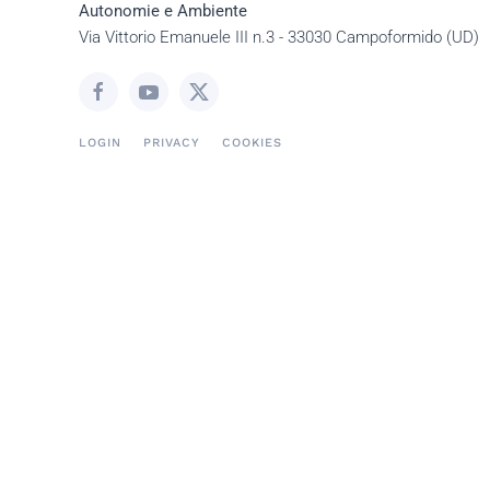
Autonomie e Ambiente
Via Vittorio Emanuele III n.3 - 33030 Campoformido (UD)
LOGIN
PRIVACY
COOKIES