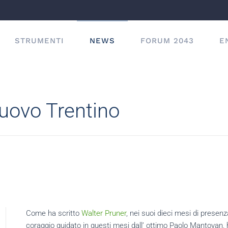
STRUMENTI
NEWS
FORUM 2043
E
Nuovo Trentino
Come ha scritto
Walter Pruner
, nei suoi dieci mesi di presenza
coraggio guidato in questi mesi dall’ ottimo Paolo Mantovan, h