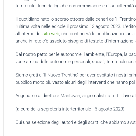
territoriale, fuori da logiche compromissorie e di subalternità ai
Il quotidiano nato lo scorso ottobre dalle ceneri de “Il Trenti
l'ultima volta nelle edicole il prossimo 13 agosto 2023. L'edito
all'interno del
sito web
, che continuerà le pubblicazioni e anz
anche in rete c'è assoluto bisogno di testate d'informazione loc
Dal nostro patto per le autonomie, l'ambiente, l'Europa, la pa
voce amica delle autonomie personali, sociali, territoriali non
Siamo grati a "Il Nuovo Trentino" per aver ospitato i nostri prin
pubblico molto più vasto alcuni degli interventi che hanno poi 
Auguriamo al direttore Mantovan, ai giornalisti, a tutti i lavora
(a cura della segreteria interterritoriale - 6 agosto 2023)
Qui una selezione degli autori e degli scritti che abbiamo avut