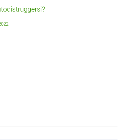
todistruggersi?
 2022