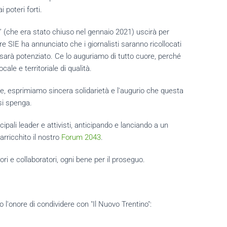
 poteri forti.
no” (che era stato chiuso nel gennaio 2021) uscirà per
re SIE ha annunciato che i giornalisti saranno ricollocati
i sarà potenziato. Ce lo auguriamo di tutto cuore, perché
ale e territoriale di qualità.
ce, esprimiamo sincera solidarietà e l'augurio che questa
 si spenga.
cipali leader e attivisti, anticipando e lanciando a un
arricchito il nostro
Forum 2043
.
tori e collaboratori, ogni bene per il proseguo.
o l'onore di condividere con "Il Nuovo Trentino":