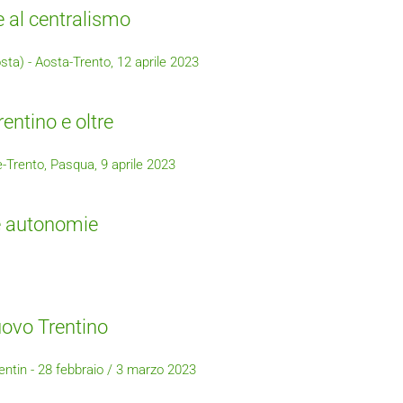
 al centralismo
sta) - Aosta-Trento, 12 aprile 2023
rentino e oltre
-Trento, Pasqua, 9 aprile 2023
e autonomie
uovo Trentino
ntin - 28 febbraio / 3 marzo 2023