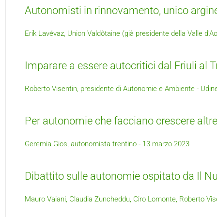
Autonomisti in rinnovamento, unico argine
Erik Lavévaz, Union Valdôtaine (già presidente della Valle d'Ao
Imparare a essere autocritici dal Friuli al T
Roberto Visentin, presidente di Autonomie e Ambiente - Udine
Per autonomie che facciano crescere altr
Geremia Gios, autonomista trentino - 13 marzo 2023
Dibattito sulle autonomie ospitato da Il N
Mauro Vaiani, Claudia Zuncheddu, Ciro Lomonte, Roberto Vise